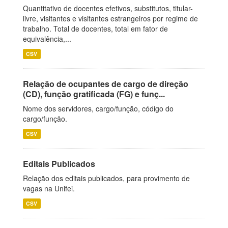
Quantitativo de docentes efetivos, substitutos, titular-
livre, visitantes e visitantes estrangeiros por regime de
trabalho. Total de docentes, total em fator de
equivalência,...
CSV
Relação de ocupantes de cargo de direção
(CD), função gratificada (FG) e funç...
Nome dos servidores, cargo/função, código do
cargo/função.
CSV
Editais Publicados
Relação dos editais publicados, para provimento de
vagas na Unifei.
CSV