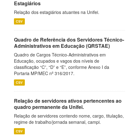
Estagiários
Relação dos estagiários atuantes na Unifei.
CSV
Quadro de Referência dos Servidores Técnico-
Administrativos em Educação (QRSTAE)
Quadro de Cargos Técnico-Administrativos em
Educação, ocupados e vagos dos níveis de
classificação “C”, “D” e “E”, conforme Anexo I da
Portaria MP/MEC nº 316/2017.
CSV
Relação de servidores ativos pertencentes ao
quadro permanente da Unifei.
Relação de servidores contendo nome, cargo, titulação,
regime de trabalho/jornada semanal, campi.
CSV