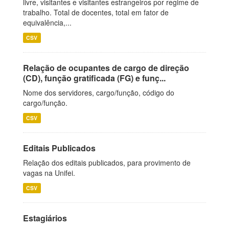
livre, visitantes e visitantes estrangeiros por regime de
trabalho. Total de docentes, total em fator de
equivalência,...
CSV
Relação de ocupantes de cargo de direção
(CD), função gratificada (FG) e funç...
Nome dos servidores, cargo/função, código do
cargo/função.
CSV
Editais Publicados
Relação dos editais publicados, para provimento de
vagas na Unifei.
CSV
Estagiários