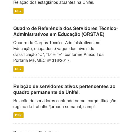
Relação dos estagiários atuantes na Unifei.
CSV
Quadro de Referência dos Servidores Técnico-
Administrativos em Educação (QRSTAE)
Quadro de Cargos Técnico-Administrativos em
Educação, ocupados e vagos dos níveis de
classificação “C”, “D” e “E”, conforme Anexo I da
Portaria MP/MEC nº 316/2017.
CSV
Relação de servidores ativos pertencentes ao
quadro permanente da Unifei.
Relação de servidores contendo nome, cargo, titulação,
regime de trabalho/jornada semanal, campi.
CSV