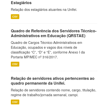
Estagiários
Relação dos estagiários atuantes na Unifei.
CSV
Quadro de Referência dos Servidores Técnico-
Administrativos em Educação (QRSTAE)
Quadro de Cargos Técnico-Administrativos em
Educação, ocupados e vagos dos níveis de
classificação “C”, “D” e “E”, conforme Anexo I da
Portaria MP/MEC nº 316/2017.
CSV
Relação de servidores ativos pertencentes ao
quadro permanente da Unifei.
Relação de servidores contendo nome, cargo, titulação,
regime de trabalho/jornada semanal, campi.
CSV