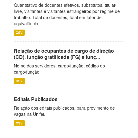
Quantitativo de docentes efetivos, substitutos, titular-
livre, visitantes e visitantes estrangeiros por regime de
trabalho. Total de docentes, total em fator de
equivalência,...
CSV
Relação de ocupantes de cargo de direção
(CD), função gratificada (FG) e funç...
Nome dos servidores, cargo/função, código do
cargo/função.
CSV
Editais Publicados
Relação dos editais publicados, para provimento de
vagas na Unifei.
CSV