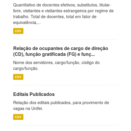
Quantitativo de docentes efetivos, substitutos, titular-
livre, visitantes e visitantes estrangeiros por regime de
trabalho. Total de docentes, total em fator de
equivalência,...
CSV
Relação de ocupantes de cargo de direção
(CD), função gratificada (FG) e funç...
Nome dos servidores, cargo/função, código do
cargo/função.
CSV
Editais Publicados
Relação dos editais publicados, para provimento de
vagas na Unifei.
CSV