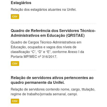
Estagiários
Relação dos estagiários atuantes na Unifei.
CSV
Quadro de Referência dos Servidores Técnico-
Administrativos em Educação (QRSTAE)
Quadro de Cargos Técnico-Administrativos em
Educação, ocupados e vagos dos níveis de
classificação “C”, “D” e “E”, conforme Anexo I da
Portaria MP/MEC nº 316/2017.
CSV
Relação de servidores ativos pertencentes ao
quadro permanente da Unifei.
Relação de servidores contendo nome, cargo, titulação,
regime de trabalho/jornada semanal, campi.
CSV