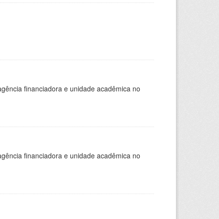
, agência financiadora e unidade acadêmica no
, agência financiadora e unidade acadêmica no