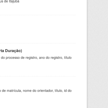
us de Itajubá
rta Duração)
o processo de registro, ano do registro, título
de matrícula, nome do orientador, título, id do