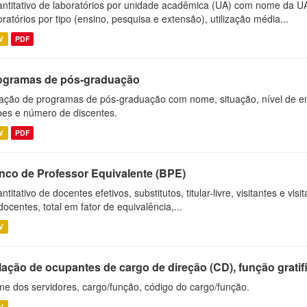
ntitativo de laboratórios por unidade acadêmica (UA) com nome da U
oratórios por tipo (ensino, pesquisa e extensão), utilização média...
V
PDF
ogramas de pós-graduação
ação de programas de pós-graduação com nome, situação, nível de ens
es e número de discentes.
V
PDF
nco de Professor Equivalente (BPE)
ntitativo de docentes efetivos, substitutos, titular-livre, visitantes e vi
docentes, total em fator de equivalência,...
V
ação de ocupantes de cargo de direção (CD), função gratifi
e dos servidores, cargo/função, código do cargo/função.
V