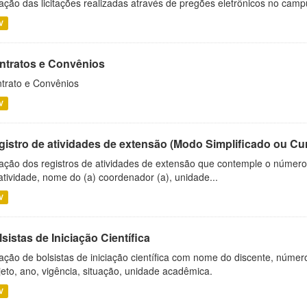
ação das licitações realizadas através de pregões eletrônicos no camp
V
ntratos e Convênios
trato e Convênios
V
gistro de atividades de extensão (Modo Simplificado ou Cu
ação dos registros de atividades de extensão que contemple o número d
atividade, nome do (a) coordenador (a), unidade...
V
sistas de Iniciação Científica
ação de bolsistas de iniciação científica com nome do discente, número 
jeto, ano, vigência, situação, unidade acadêmica.
V