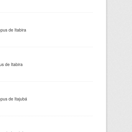
pus de Itabira
s de Itabira
mpus de Itajubá