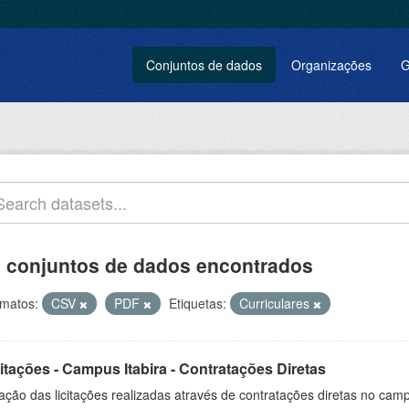
Conjuntos de dados
Organizações
G
 conjuntos de dados encontrados
matos:
CSV
PDF
Etiquetas:
Curriculares
itações - Campus Itabira - Contratações Diretas
ação das licitações realizadas através de contratações diretas no cam