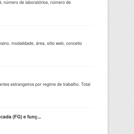
A, número de laboratórios, número de
ino, modalidade, área, sítio web, conceito
sitantes estrangeiros por regime de trabalho. Total
cada (FG) e funç...