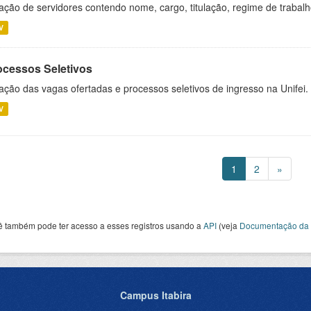
ação de servidores contendo nome, cargo, titulação, regime de trabal
V
ocessos Seletivos
ação das vagas ofertadas e processos seletivos de ingresso na Unifei.
V
1
2
»
ê também pode ter acesso a esses registros usando a
API
(veja
Documentação da 
Campus Itabira