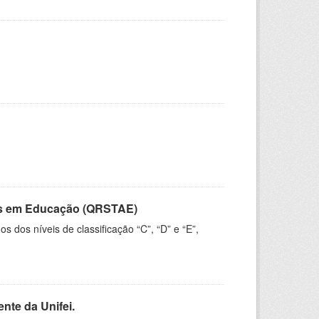
vos em Educação (QRSTAE)
dos níveis de classificação “C”, “D” e “E”,
nte da Unifei.