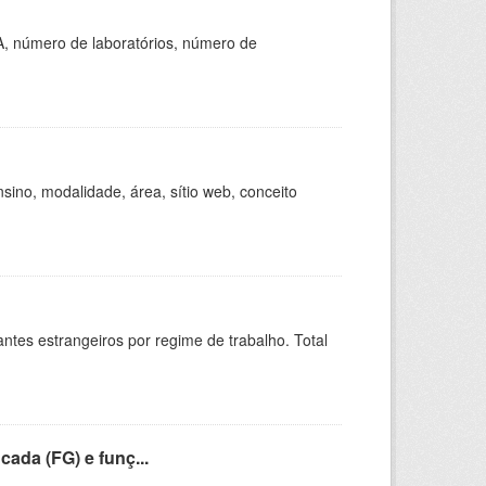
A, número de laboratórios, número de
ino, modalidade, área, sítio web, conceito
sitantes estrangeiros por regime de trabalho. Total
cada (FG) e funç...