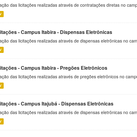
ação das licitações realizadas através de contratações diretas no cam
V
itações - Campus Itabira - Dispensas Eletrônicas
ação das licitações realizadas através de dispensas eletrônicas no cam
V
itações - Campus Itabira - Pregões Eletrônicos
ação das licitações realizadas através de pregões eletrônicos no campu
V
citações - Campus Itajubá - Dispensas Eletrônicas
ação das licitações realizadas através de dispensas eletrônicas no ca
V