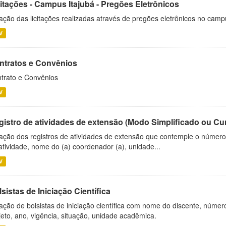
citações - Campus Itajubá - Pregões Eletrônicos
ação das licitações realizadas através de pregões eletrônicos no camp
V
ntratos e Convênios
trato e Convênios
V
gistro de atividades de extensão (Modo Simplificado ou Cu
ação dos registros de atividades de extensão que contemple o número d
atividade, nome do (a) coordenador (a), unidade...
V
sistas de Iniciação Científica
ação de bolsistas de iniciação científica com nome do discente, número 
jeto, ano, vigência, situação, unidade acadêmica.