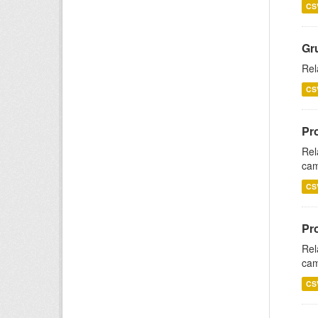
CS
Gr
Rel
CS
Pr
Rel
cam
CS
Pr
Rel
cam
CS