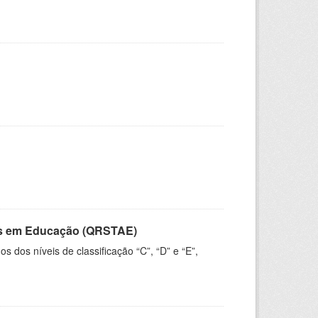
vos em Educação (QRSTAE)
dos níveis de classificação “C”, “D” e “E”,