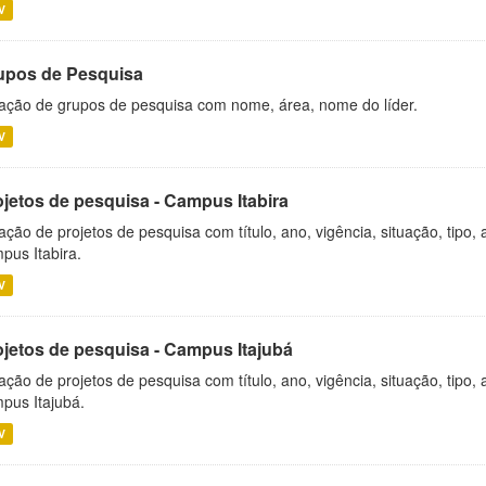
V
upos de Pesquisa
ação de grupos de pesquisa com nome, área, nome do líder.
V
ojetos de pesquisa - Campus Itabira
ação de projetos de pesquisa com título, ano, vigência, situação, tipo
pus Itabira.
V
ojetos de pesquisa - Campus Itajubá
ação de projetos de pesquisa com título, ano, vigência, situação, tipo
pus Itajubá.
V