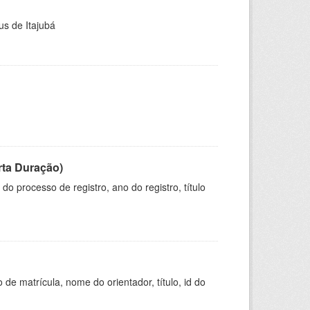
us de Itajubá
rta Duração)
o processo de registro, ano do registro, título
de matrícula, nome do orientador, título, id do