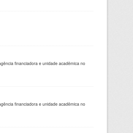
, agência financiadora e unidade acadêmica no
, agência financiadora e unidade acadêmica no