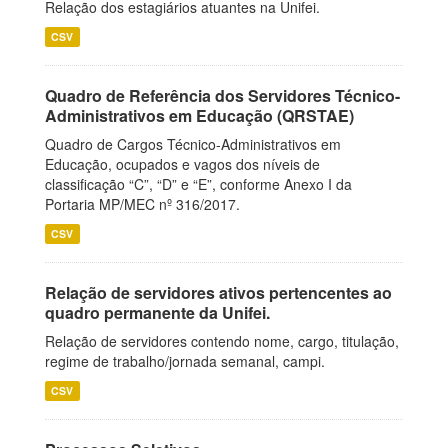
Relação dos estagiários atuantes na Unifei.
CSV
Quadro de Referência dos Servidores Técnico-
Administrativos em Educação (QRSTAE)
Quadro de Cargos Técnico-Administrativos em
Educação, ocupados e vagos dos níveis de
classificação “C”, “D” e “E”, conforme Anexo I da
Portaria MP/MEC nº 316/2017.
CSV
Relação de servidores ativos pertencentes ao
quadro permanente da Unifei.
Relação de servidores contendo nome, cargo, titulação,
regime de trabalho/jornada semanal, campi.
CSV