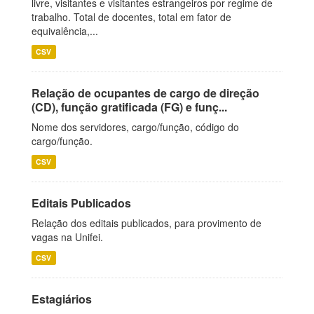
livre, visitantes e visitantes estrangeiros por regime de
trabalho. Total de docentes, total em fator de
equivalência,...
CSV
Relação de ocupantes de cargo de direção
(CD), função gratificada (FG) e funç...
Nome dos servidores, cargo/função, código do
cargo/função.
CSV
Editais Publicados
Relação dos editais publicados, para provimento de
vagas na Unifei.
CSV
Estagiários