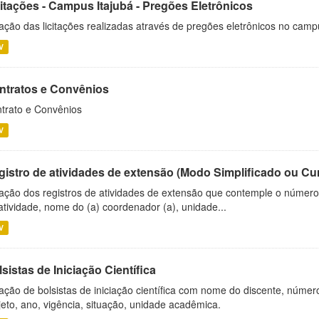
citações - Campus Itajubá - Pregões Eletrônicos
ação das licitações realizadas através de pregões eletrônicos no camp
V
ntratos e Convênios
trato e Convênios
V
gistro de atividades de extensão (Modo Simplificado ou Cu
ação dos registros de atividades de extensão que contemple o número d
atividade, nome do (a) coordenador (a), unidade...
V
sistas de Iniciação Científica
ação de bolsistas de iniciação científica com nome do discente, número 
jeto, ano, vigência, situação, unidade acadêmica.