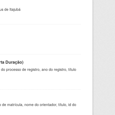
us de Itajubá
rta Duração)
o processo de registro, ano do registro, título
de matrícula, nome do orientador, título, id do