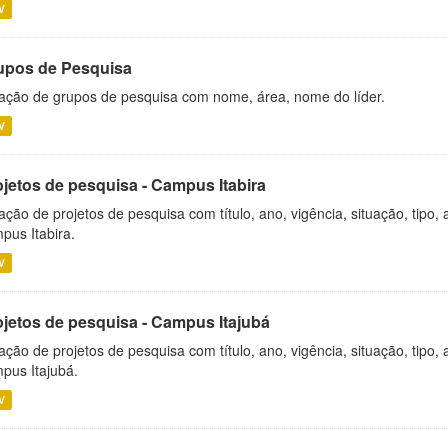
V
upos de Pesquisa
ação de grupos de pesquisa com nome, área, nome do líder.
V
ojetos de pesquisa - Campus Itabira
ação de projetos de pesquisa com título, ano, vigência, situação, tipo
pus Itabira.
V
ojetos de pesquisa - Campus Itajubá
ação de projetos de pesquisa com título, ano, vigência, situação, tipo
pus Itajubá.
V