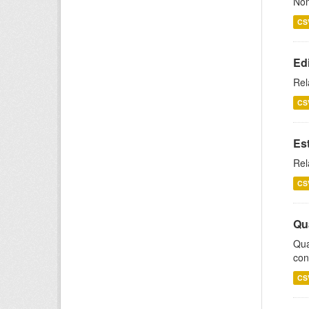
Nom
CS
Ed
Rel
CS
Es
Rel
CS
Qu
Qua
con
CS