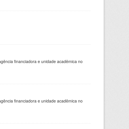
, agência financiadora e unidade acadêmica no
, agência financiadora e unidade acadêmica no