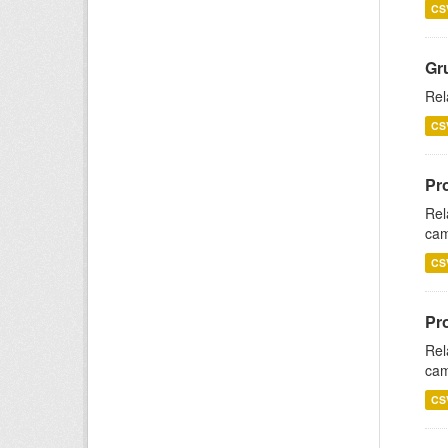
CS
Gr
Rel
CS
Pr
Rel
cam
CS
Pr
Rel
cam
CS