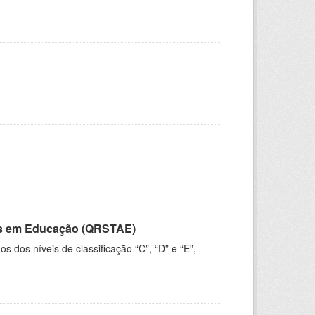
vos em Educação (QRSTAE)
dos níveis de classificação “C”, “D” e “E”,