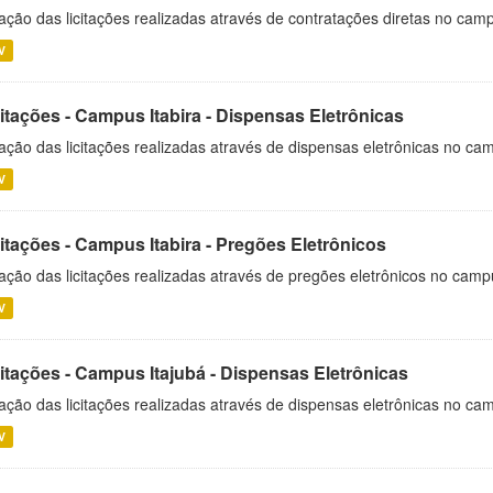
ação das licitações realizadas através de contratações diretas no cam
V
itações - Campus Itabira - Dispensas Eletrônicas
ação das licitações realizadas através de dispensas eletrônicas no cam
V
itações - Campus Itabira - Pregões Eletrônicos
ação das licitações realizadas através de pregões eletrônicos no campu
V
citações - Campus Itajubá - Dispensas Eletrônicas
ação das licitações realizadas através de dispensas eletrônicas no ca
V