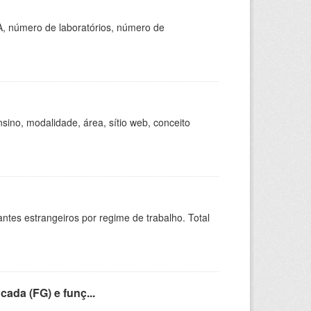
A, número de laboratórios, número de
ino, modalidade, área, sítio web, conceito
sitantes estrangeiros por regime de trabalho. Total
cada (FG) e funç...