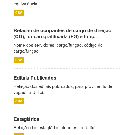
equivalência,...
CSV
Relação de ocupantes de cargo de direção
(CD), função gratificada (FG) e funç...
Nome dos servidores, cargo/função, código do
cargo/função.
CSV
Editais Publicados
Relação dos editais publicados, para provimento de
vagas na Unifei.
CSV
Estagiários
Relação dos estagiários atuantes na Unifei.