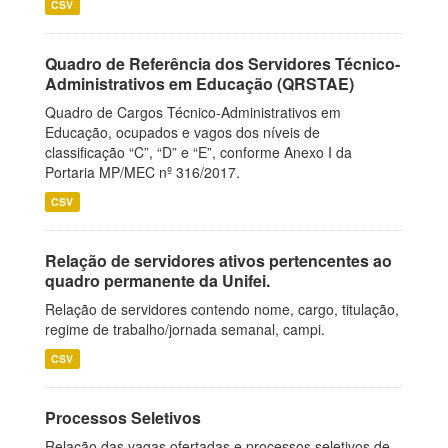
CSV
Quadro de Referência dos Servidores Técnico-
Administrativos em Educação (QRSTAE)
Quadro de Cargos Técnico-Administrativos em
Educação, ocupados e vagos dos níveis de
classificação “C”, “D” e “E”, conforme Anexo I da
Portaria MP/MEC nº 316/2017.
CSV
Relação de servidores ativos pertencentes ao
quadro permanente da Unifei.
Relação de servidores contendo nome, cargo, titulação,
regime de trabalho/jornada semanal, campi.
CSV
Processos Seletivos
Relação das vagas ofertadas e processos seletivos de