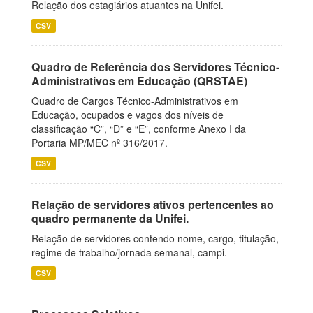
Relação dos estagiários atuantes na Unifei.
CSV
Quadro de Referência dos Servidores Técnico-
Administrativos em Educação (QRSTAE)
Quadro de Cargos Técnico-Administrativos em
Educação, ocupados e vagos dos níveis de
classificação “C”, “D” e “E”, conforme Anexo I da
Portaria MP/MEC nº 316/2017.
CSV
Relação de servidores ativos pertencentes ao
quadro permanente da Unifei.
Relação de servidores contendo nome, cargo, titulação,
regime de trabalho/jornada semanal, campi.
CSV