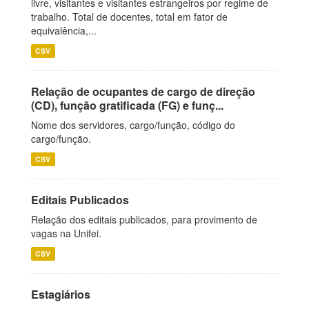
livre, visitantes e visitantes estrangeiros por regime de
trabalho. Total de docentes, total em fator de
equivalência,...
CSV
Relação de ocupantes de cargo de direção
(CD), função gratificada (FG) e funç...
Nome dos servidores, cargo/função, código do
cargo/função.
CSV
Editais Publicados
Relação dos editais publicados, para provimento de
vagas na Unifei.
CSV
Estagiários