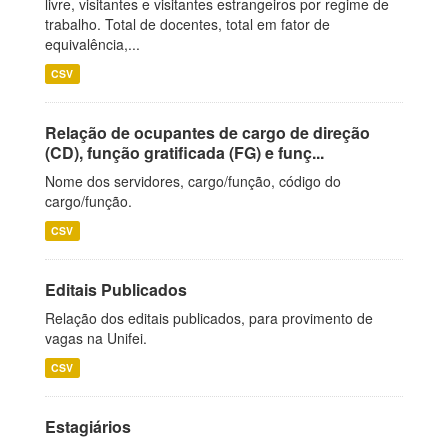
livre, visitantes e visitantes estrangeiros por regime de
trabalho. Total de docentes, total em fator de
equivalência,...
CSV
Relação de ocupantes de cargo de direção
(CD), função gratificada (FG) e funç...
Nome dos servidores, cargo/função, código do
cargo/função.
CSV
Editais Publicados
Relação dos editais publicados, para provimento de
vagas na Unifei.
CSV
Estagiários