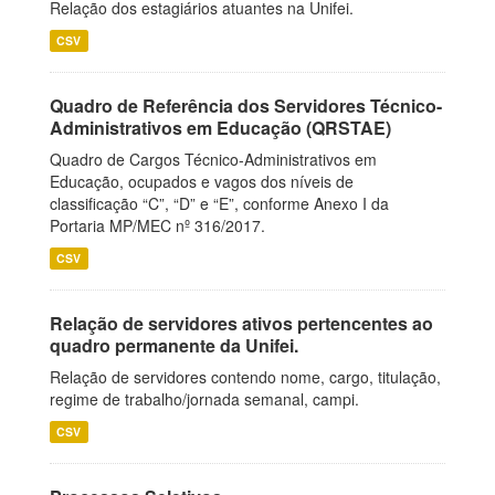
Relação dos estagiários atuantes na Unifei.
CSV
Quadro de Referência dos Servidores Técnico-
Administrativos em Educação (QRSTAE)
Quadro de Cargos Técnico-Administrativos em
Educação, ocupados e vagos dos níveis de
classificação “C”, “D” e “E”, conforme Anexo I da
Portaria MP/MEC nº 316/2017.
CSV
Relação de servidores ativos pertencentes ao
quadro permanente da Unifei.
Relação de servidores contendo nome, cargo, titulação,
regime de trabalho/jornada semanal, campi.
CSV