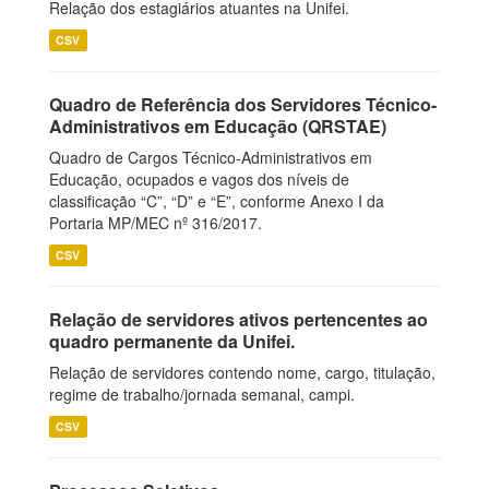
Relação dos estagiários atuantes na Unifei.
CSV
Quadro de Referência dos Servidores Técnico-
Administrativos em Educação (QRSTAE)
Quadro de Cargos Técnico-Administrativos em
Educação, ocupados e vagos dos níveis de
classificação “C”, “D” e “E”, conforme Anexo I da
Portaria MP/MEC nº 316/2017.
CSV
Relação de servidores ativos pertencentes ao
quadro permanente da Unifei.
Relação de servidores contendo nome, cargo, titulação,
regime de trabalho/jornada semanal, campi.
CSV