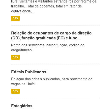
livre, visitantes e visitantes estrangeiros por regime de
trabalho. Total de docentes, total em fator de
equivalência,...
CSV
Relação de ocupantes de cargo de direção
(CD), função gratificada (FG) e funç...
Nome dos servidores, cargo/função, código do
cargo/função.
CSV
Editais Publicados
Relação dos editais publicados, para provimento de
vagas na Unifei.
CSV
Estagiários