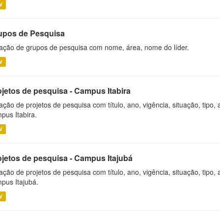
V
upos de Pesquisa
ação de grupos de pesquisa com nome, área, nome do líder.
V
ojetos de pesquisa - Campus Itabira
ação de projetos de pesquisa com título, ano, vigência, situação, tipo
pus Itabira.
V
ojetos de pesquisa - Campus Itajubá
ação de projetos de pesquisa com título, ano, vigência, situação, tipo
pus Itajubá.
V