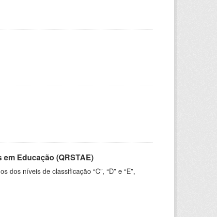
vos em Educação (QRSTAE)
dos níveis de classificação “C”, “D” e “E”,