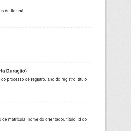
us de Itajubá
rta Duração)
o processo de registro, ano do registro, título
de matrícula, nome do orientador, título, id do