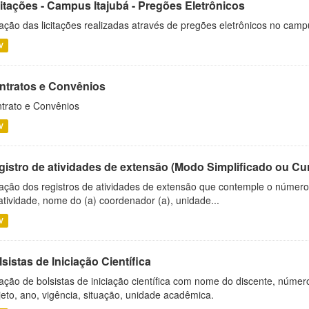
citações - Campus Itajubá - Pregões Eletrônicos
ação das licitações realizadas através de pregões eletrônicos no camp
V
ntratos e Convênios
trato e Convênios
V
gistro de atividades de extensão (Modo Simplificado ou Cu
ação dos registros de atividades de extensão que contemple o número d
atividade, nome do (a) coordenador (a), unidade...
V
sistas de Iniciação Científica
ação de bolsistas de iniciação científica com nome do discente, número 
jeto, ano, vigência, situação, unidade acadêmica.