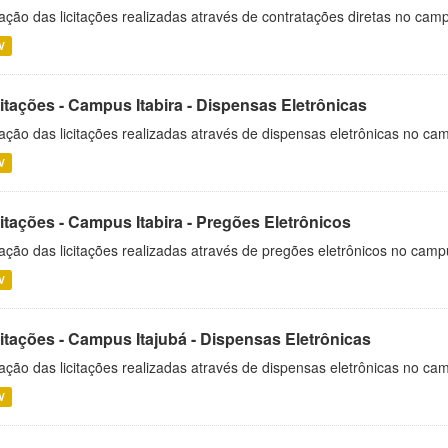
ação das licitações realizadas através de contratações diretas no cam
V
itações - Campus Itabira - Dispensas Eletrônicas
ação das licitações realizadas através de dispensas eletrônicas no cam
V
itações - Campus Itabira - Pregões Eletrônicos
ação das licitações realizadas através de pregões eletrônicos no campu
V
citações - Campus Itajubá - Dispensas Eletrônicas
ação das licitações realizadas através de dispensas eletrônicas no ca
V