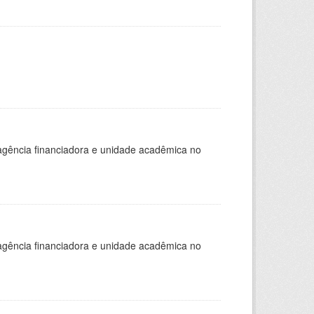
, agência financiadora e unidade acadêmica no
, agência financiadora e unidade acadêmica no