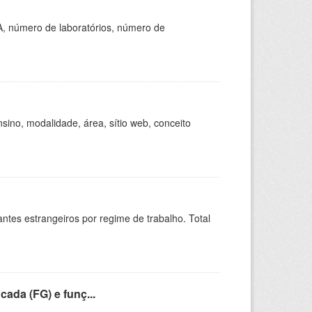
A, número de laboratórios, número de
ino, modalidade, área, sítio web, conceito
sitantes estrangeiros por regime de trabalho. Total
cada (FG) e funç...