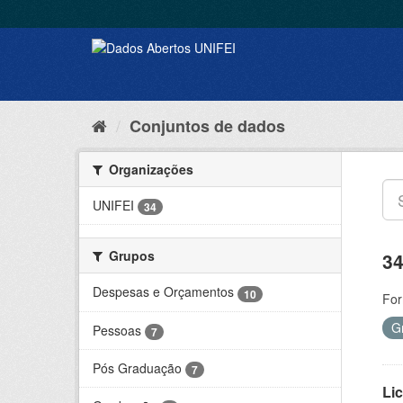
Conjuntos de dados
Organizações
UNIFEI
34
Grupos
34
Despesas e Orçamentos
10
For
G
Pessoas
7
Pós Graduação
7
Lic