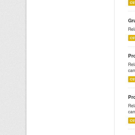
CS
Gr
Rel
CS
Pr
Rel
cam
CS
Pr
Rel
cam
CS