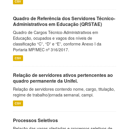
CSV
Quadro de Referência dos Servidores Técnico-
Administrativos em Educação (QRSTAE)
Quadro de Cargos Técnico-Administrativos em
Educação, ocupados e vagos dos níveis de
classificação “C”, “D” e “E”, conforme Anexo I da
Portaria MP/MEC nº 316/2017.
CSV
Relação de servidores ativos pertencentes ao
quadro permanente da Unifei.
Relação de servidores contendo nome, cargo, titulação,
regime de trabalho/jornada semanal, campi.
CSV
Processos Seletivos
Relação das vagas ofertadas e processos seletivos de