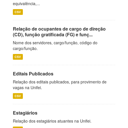
equivalência,...
CSV
Relação de ocupantes de cargo de direção
(CD), função gratificada (FG) e funç...
Nome dos servidores, cargo/função, código do
cargo/função.
CSV
Editais Publicados
Relação dos editais publicados, para provimento de
vagas na Unifei.
CSV
Estagiários
Relação dos estagiários atuantes na Unifei.