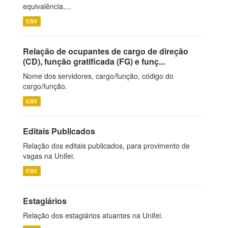
equivalência,...
CSV
Relação de ocupantes de cargo de direção
(CD), função gratificada (FG) e funç...
Nome dos servidores, cargo/função, código do
cargo/função.
CSV
Editais Publicados
Relação dos editais publicados, para provimento de
vagas na Unifei.
CSV
Estagiários
Relação dos estagiários atuantes na Unifei.