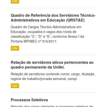
CSV
Quadro de Referência dos Servidores Técnico-
Administrativos em Educação (QRSTAE)
Quadro de Cargos Técnico-Administrativos em
Educação, ocupados e vagos dos níveis de
classificação “C”, “D” e “E”, conforme Anexo I da
Portaria MP/MEC nº 316/2017.
CSV
Relação de servidores ativos pertencentes ao
quadro permanente da Unifei.
Relação de servidores contendo nome, cargo, titulação,
regime de trabalho/jornada semanal, campi.
CSV
Processos Seletivos
Relação das vagas ofertadas e processos seletivos de