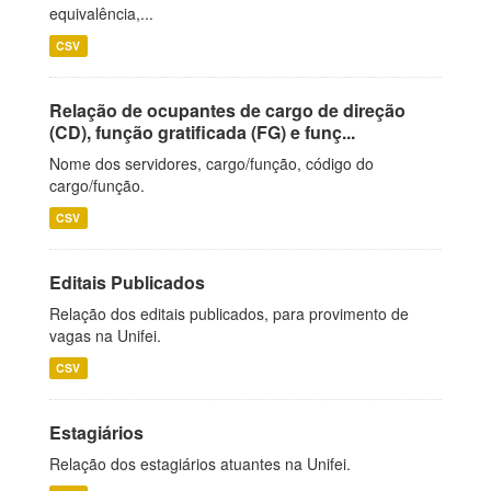
equivalência,...
CSV
Relação de ocupantes de cargo de direção
(CD), função gratificada (FG) e funç...
Nome dos servidores, cargo/função, código do
cargo/função.
CSV
Editais Publicados
Relação dos editais publicados, para provimento de
vagas na Unifei.
CSV
Estagiários
Relação dos estagiários atuantes na Unifei.