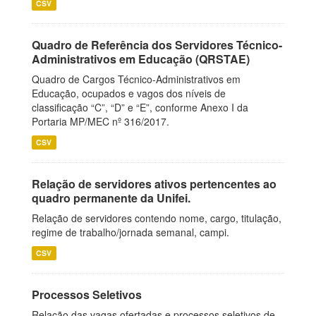
CSV
Quadro de Referência dos Servidores Técnico-
Administrativos em Educação (QRSTAE)
Quadro de Cargos Técnico-Administrativos em
Educação, ocupados e vagos dos níveis de
classificação “C”, “D” e “E”, conforme Anexo I da
Portaria MP/MEC nº 316/2017.
CSV
Relação de servidores ativos pertencentes ao
quadro permanente da Unifei.
Relação de servidores contendo nome, cargo, titulação,
regime de trabalho/jornada semanal, campi.
CSV
Processos Seletivos
Relação das vagas ofertadas e processos seletivos de