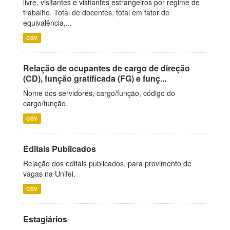
livre, visitantes e visitantes estrangeiros por regime de
trabalho. Total de docentes, total em fator de
equivalência,...
CSV
Relação de ocupantes de cargo de direção
(CD), função gratificada (FG) e funç...
Nome dos servidores, cargo/função, código do
cargo/função.
CSV
Editais Publicados
Relação dos editais publicados, para provimento de
vagas na Unifei.
CSV
Estagiários