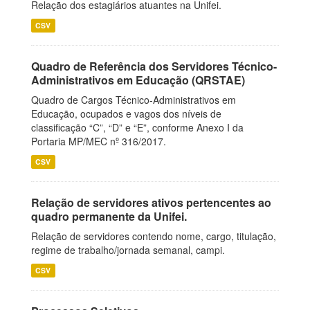
Relação dos estagiários atuantes na Unifei.
CSV
Quadro de Referência dos Servidores Técnico-
Administrativos em Educação (QRSTAE)
Quadro de Cargos Técnico-Administrativos em
Educação, ocupados e vagos dos níveis de
classificação “C”, “D” e “E”, conforme Anexo I da
Portaria MP/MEC nº 316/2017.
CSV
Relação de servidores ativos pertencentes ao
quadro permanente da Unifei.
Relação de servidores contendo nome, cargo, titulação,
regime de trabalho/jornada semanal, campi.
CSV