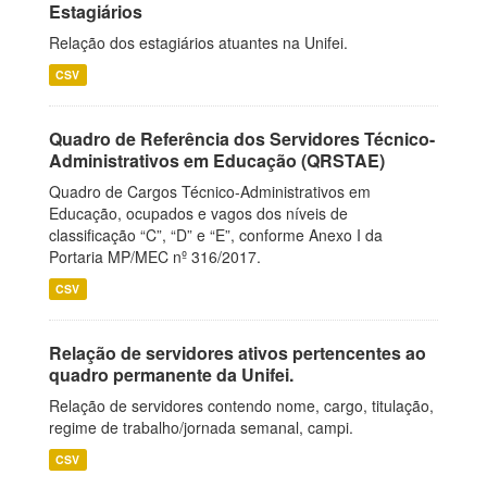
Estagiários
Relação dos estagiários atuantes na Unifei.
CSV
Quadro de Referência dos Servidores Técnico-
Administrativos em Educação (QRSTAE)
Quadro de Cargos Técnico-Administrativos em
Educação, ocupados e vagos dos níveis de
classificação “C”, “D” e “E”, conforme Anexo I da
Portaria MP/MEC nº 316/2017.
CSV
Relação de servidores ativos pertencentes ao
quadro permanente da Unifei.
Relação de servidores contendo nome, cargo, titulação,
regime de trabalho/jornada semanal, campi.
CSV