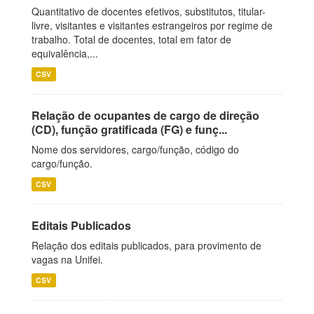
Quantitativo de docentes efetivos, substitutos, titular-
livre, visitantes e visitantes estrangeiros por regime de
trabalho. Total de docentes, total em fator de
equivalência,...
CSV
Relação de ocupantes de cargo de direção
(CD), função gratificada (FG) e funç...
Nome dos servidores, cargo/função, código do
cargo/função.
CSV
Editais Publicados
Relação dos editais publicados, para provimento de
vagas na Unifei.
CSV