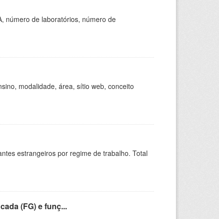
A, número de laboratórios, número de
ino, modalidade, área, sítio web, conceito
sitantes estrangeiros por regime de trabalho. Total
cada (FG) e funç...