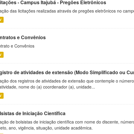
citações - Campus Itajubá - Pregões Eletrônicos
ação das licitações realizadas através de pregões eletrônicos no camp
V
ntratos e Convênios
trato e Convênios
V
gistro de atividades de extensão (Modo Simplificado ou Cu
ação dos registros de atividades de extensão que contemple o número d
atividade, nome do (a) coordenador (a), unidade...
V
sistas de Iniciação Científica
ação de bolsistas de iniciação científica com nome do discente, número 
jeto, ano, vigência, situação, unidade acadêmica.