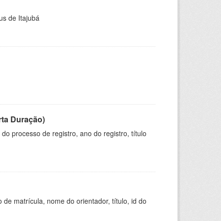
us de Itajubá
rta Duração)
o processo de registro, ano do registro, título
de matrícula, nome do orientador, título, id do