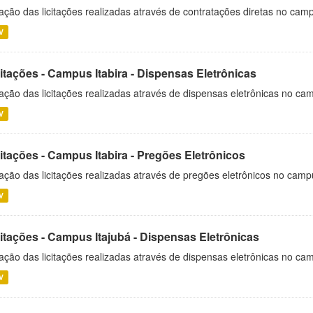
ação das licitações realizadas através de contratações diretas no cam
V
itações - Campus Itabira - Dispensas Eletrônicas
ação das licitações realizadas através de dispensas eletrônicas no cam
V
itações - Campus Itabira - Pregões Eletrônicos
ação das licitações realizadas através de pregões eletrônicos no campu
V
citações - Campus Itajubá - Dispensas Eletrônicas
ação das licitações realizadas através de dispensas eletrônicas no ca
V