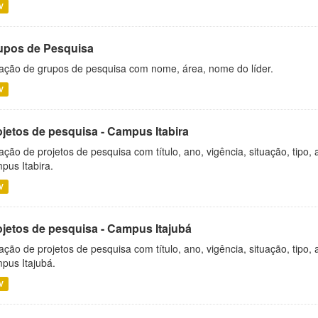
V
upos de Pesquisa
ação de grupos de pesquisa com nome, área, nome do líder.
V
ojetos de pesquisa - Campus Itabira
ação de projetos de pesquisa com título, ano, vigência, situação, tipo
pus Itabira.
V
ojetos de pesquisa - Campus Itajubá
ação de projetos de pesquisa com título, ano, vigência, situação, tipo
pus Itajubá.
V