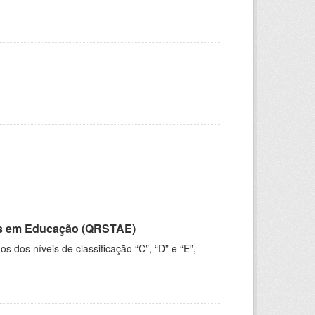
vos em Educação (QRSTAE)
dos níveis de classificação “C”, “D” e “E”,