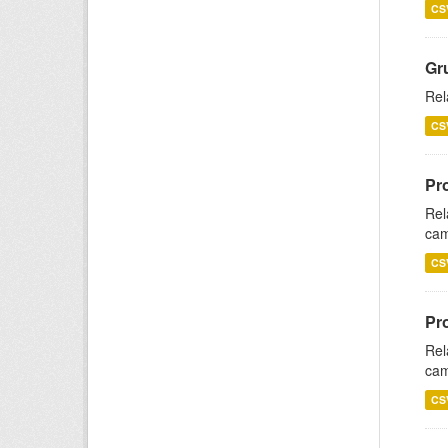
CS
Gr
Rel
CS
Pr
Rel
cam
CS
Pr
Rel
cam
CS