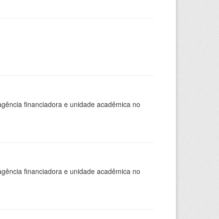
, agência financiadora e unidade acadêmica no
, agência financiadora e unidade acadêmica no