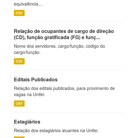
equivalência,...
CSV
Relação de ocupantes de cargo de direção
(CD), função gratificada (FG) e funç...
Nome dos servidores, cargo/função, código do
cargo/função.
CSV
Editais Publicados
Relação dos editais publicados, para provimento de
vagas na Unifei.
CSV
Estagiários
Relação dos estagiários atuantes na Unifei.