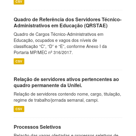
CSV
Quadro de Referência dos Servidores Técnico-
Administrativos em Educação (QRSTAE)
Quadro de Cargos Técnico-Administrativos em
Educação, ocupados e vagos dos níveis de
classificação “C”, “D” e “E”, conforme Anexo I da
Portaria MP/MEC nº 316/2017.
CSV
Relação de servidores ativos pertencentes ao
quadro permanente da Unifei.
Relação de servidores contendo nome, cargo, titulação,
regime de trabalho/jornada semanal, campi.
CSV
Processos Seletivos
Relação das vagas ofertadas e processos seletivos de