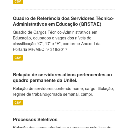
CSV
Quadro de Referência dos Servidores Técnico-
Administrativos em Educação (QRSTAE)
Quadro de Cargos Técnico-Administrativos em
Educação, ocupados e vagos dos níveis de
classificação “C”, “D” e “E”, conforme Anexo I da
Portaria MP/MEC nº 316/2017.
CSV
Relação de servidores ativos pertencentes ao
quadro permanente da Unifei.
Relação de servidores contendo nome, cargo, titulação,
regime de trabalho/jornada semanal, campi.
CSV
Processos Seletivos
Relação das vagas ofertadas e processos seletivos de