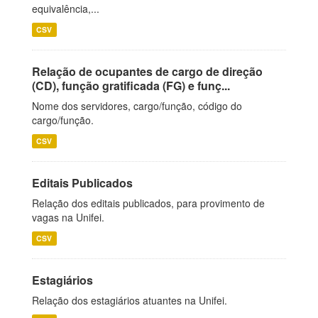
equivalência,...
CSV
Relação de ocupantes de cargo de direção
(CD), função gratificada (FG) e funç...
Nome dos servidores, cargo/função, código do
cargo/função.
CSV
Editais Publicados
Relação dos editais publicados, para provimento de
vagas na Unifei.
CSV
Estagiários
Relação dos estagiários atuantes na Unifei.