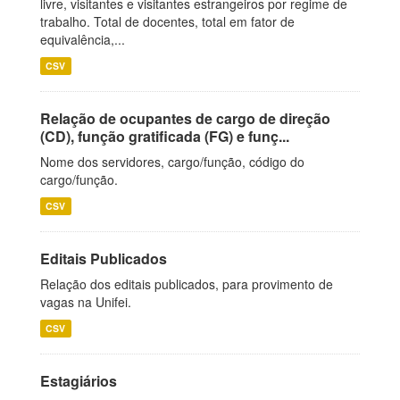
livre, visitantes e visitantes estrangeiros por regime de
trabalho. Total de docentes, total em fator de
equivalência,...
CSV
Relação de ocupantes de cargo de direção
(CD), função gratificada (FG) e funç...
Nome dos servidores, cargo/função, código do
cargo/função.
CSV
Editais Publicados
Relação dos editais publicados, para provimento de
vagas na Unifei.
CSV
Estagiários