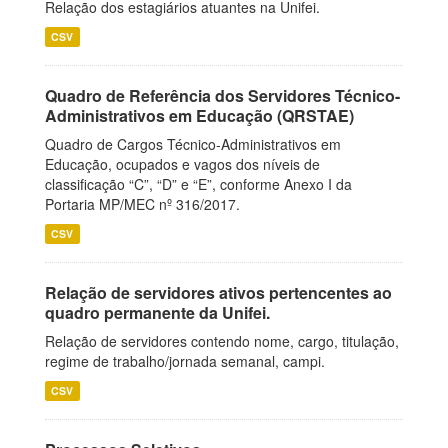
Relação dos estagiários atuantes na Unifei.
CSV
Quadro de Referência dos Servidores Técnico-
Administrativos em Educação (QRSTAE)
Quadro de Cargos Técnico-Administrativos em
Educação, ocupados e vagos dos níveis de
classificação “C”, “D” e “E”, conforme Anexo I da
Portaria MP/MEC nº 316/2017.
CSV
Relação de servidores ativos pertencentes ao
quadro permanente da Unifei.
Relação de servidores contendo nome, cargo, titulação,
regime de trabalho/jornada semanal, campi.
CSV