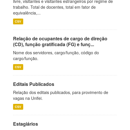
livre, visitantes e visitantes estrangeiros por regime de
trabalho. Total de docentes, total em fator de
equivalência,...
CSV
Relação de ocupantes de cargo de direção
(CD), função gratificada (FG) e funç...
Nome dos servidores, cargo/função, código do
cargo/função.
CSV
Editais Publicados
Relação dos editais publicados, para provimento de
vagas na Unifei.
CSV
Estagiários