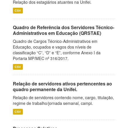
Relação dos estagiários atuantes na Unifei.
CSV
Quadro de Referência dos Servidores Técnico-
Administrativos em Educação (QRSTAE)
Quadro de Cargos Técnico-Administrativos em
Educação, ocupados e vagos dos níveis de
classificação “C”, “D” e “E”, conforme Anexo I da
Portaria MP/MEC nº 316/2017.
CSV
Relação de servidores ativos pertencentes ao
quadro permanente da Unifei.
Relação de servidores contendo nome, cargo, titulação,
regime de trabalho/jornada semanal, campi.
CSV