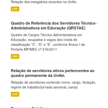
Relação dos estagiários atuantes na Unifei.
CSV
Quadro de Referência dos Servidores Técnico-
Administrativos em Educação (QRSTAE)
Quadro de Cargos Técnico-Administrativos em
Educação, ocupados e vagos dos níveis de
classificação “C”, “D” e “E”, conforme Anexo I da
Portaria MP/MEC nº 316/2017.
CSV
Relação de servidores ativos pertencentes ao
quadro permanente da Unifei.
Relação de servidores contendo nome, cargo, titulação,
regime de trabalho/jornada semanal, campi.
CSV