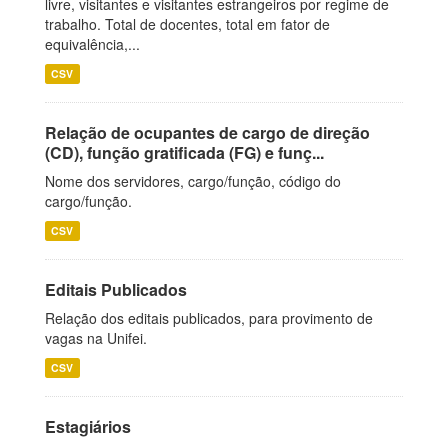
livre, visitantes e visitantes estrangeiros por regime de
trabalho. Total de docentes, total em fator de
equivalência,...
CSV
Relação de ocupantes de cargo de direção
(CD), função gratificada (FG) e funç...
Nome dos servidores, cargo/função, código do
cargo/função.
CSV
Editais Publicados
Relação dos editais publicados, para provimento de
vagas na Unifei.
CSV
Estagiários