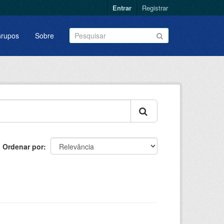
Entrar
Registrar
rupos
Sobre
Ordenar por