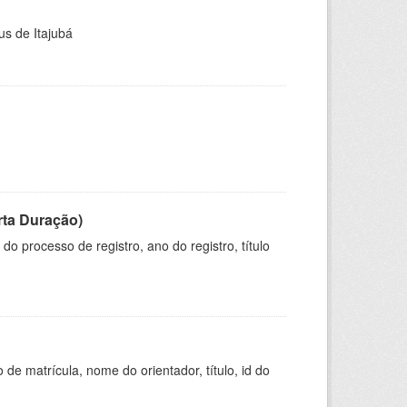
us de Itajubá
rta Duração)
o processo de registro, ano do registro, título
de matrícula, nome do orientador, título, id do