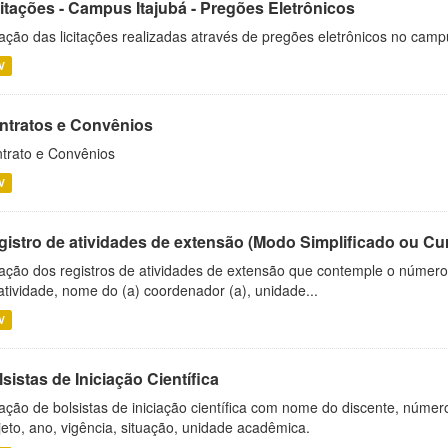
citações - Campus Itajubá - Pregões Eletrônicos
ação das licitações realizadas através de pregões eletrônicos no camp
V
ntratos e Convênios
trato e Convênios
V
gistro de atividades de extensão (Modo Simplificado ou Cu
ação dos registros de atividades de extensão que contemple o número d
atividade, nome do (a) coordenador (a), unidade...
V
sistas de Iniciação Científica
ação de bolsistas de iniciação científica com nome do discente, número 
jeto, ano, vigência, situação, unidade acadêmica.