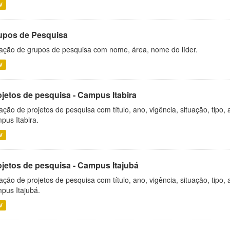
V
upos de Pesquisa
ação de grupos de pesquisa com nome, área, nome do líder.
V
ojetos de pesquisa - Campus Itabira
ação de projetos de pesquisa com título, ano, vigência, situação, tipo
pus Itabira.
V
ojetos de pesquisa - Campus Itajubá
ação de projetos de pesquisa com título, ano, vigência, situação, tipo
pus Itajubá.
V