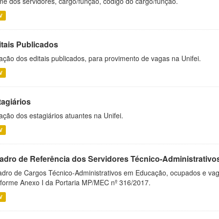
e dos servidores, cargo/função, código do cargo/função.
V
itais Publicados
ação dos editais publicados, para provimento de vagas na Unifei.
V
tagiários
ação dos estagiários atuantes na Unifei.
V
adro de Referência dos Servidores Técnico-Administrati
dro de Cargos Técnico-Administrativos em Educação, ocupados e vagos 
forme Anexo I da Portaria MP/MEC nº 316/2017.
V