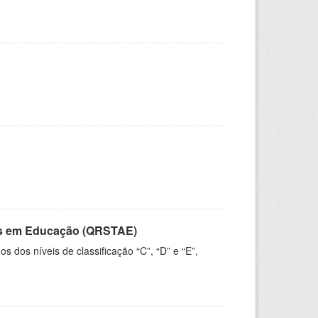
vos em Educação (QRSTAE)
dos níveis de classificação “C”, “D” e “E”,