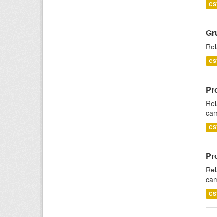
CS
Gr
Rel
CS
Pr
Rel
cam
CS
Pr
Rel
cam
CS