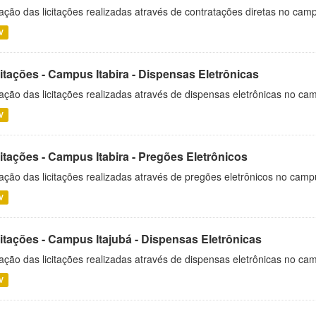
ação das licitações realizadas através de contratações diretas no cam
V
itações - Campus Itabira - Dispensas Eletrônicas
ação das licitações realizadas através de dispensas eletrônicas no cam
V
itações - Campus Itabira - Pregões Eletrônicos
ação das licitações realizadas através de pregões eletrônicos no campu
V
citações - Campus Itajubá - Dispensas Eletrônicas
ação das licitações realizadas através de dispensas eletrônicas no ca
V