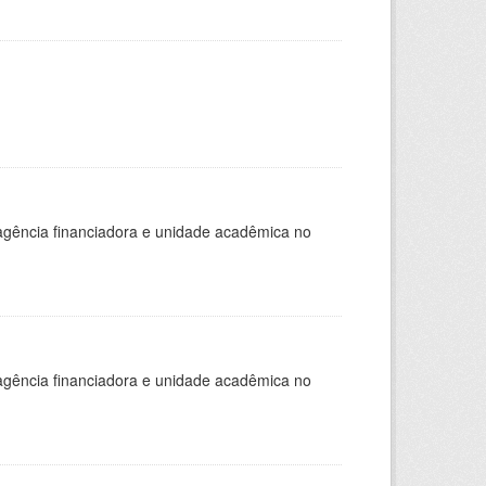
, agência financiadora e unidade acadêmica no
, agência financiadora e unidade acadêmica no