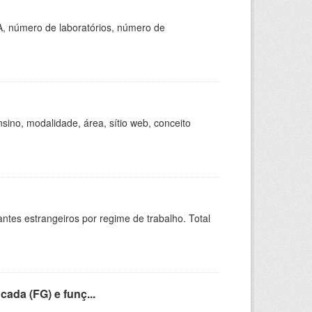
A, número de laboratórios, número de
ino, modalidade, área, sítio web, conceito
sitantes estrangeiros por regime de trabalho. Total
cada (FG) e funç...