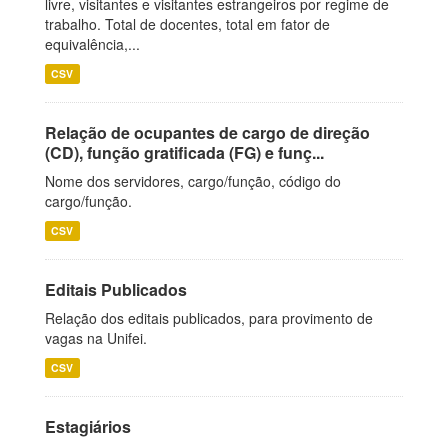
livre, visitantes e visitantes estrangeiros por regime de
trabalho. Total de docentes, total em fator de
equivalência,...
CSV
Relação de ocupantes de cargo de direção
(CD), função gratificada (FG) e funç...
Nome dos servidores, cargo/função, código do
cargo/função.
CSV
Editais Publicados
Relação dos editais publicados, para provimento de
vagas na Unifei.
CSV
Estagiários