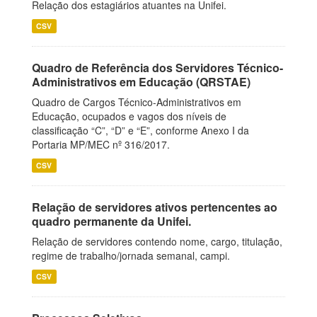
Relação dos estagiários atuantes na Unifei.
CSV
Quadro de Referência dos Servidores Técnico-
Administrativos em Educação (QRSTAE)
Quadro de Cargos Técnico-Administrativos em
Educação, ocupados e vagos dos níveis de
classificação “C”, “D” e “E”, conforme Anexo I da
Portaria MP/MEC nº 316/2017.
CSV
Relação de servidores ativos pertencentes ao
quadro permanente da Unifei.
Relação de servidores contendo nome, cargo, titulação,
regime de trabalho/jornada semanal, campi.
CSV