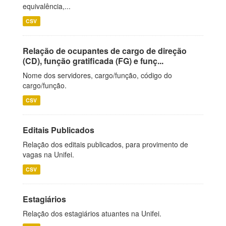
equivalência,...
CSV
Relação de ocupantes de cargo de direção
(CD), função gratificada (FG) e funç...
Nome dos servidores, cargo/função, código do
cargo/função.
CSV
Editais Publicados
Relação dos editais publicados, para provimento de
vagas na Unifei.
CSV
Estagiários
Relação dos estagiários atuantes na Unifei.