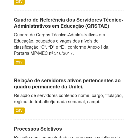
CSV
Quadro de Referência dos Servidores Técnico-
Administrativos em Educação (QRSTAE)
Quadro de Cargos Técnico-Administrativos em
Educação, ocupados e vagos dos níveis de
classificação “C”, “D” e “E”, conforme Anexo I da
Portaria MP/MEC nº 316/2017.
CSV
Relação de servidores ativos pertencentes ao
quadro permanente da Unifei.
Relação de servidores contendo nome, cargo, titulação,
regime de trabalho/jornada semanal, campi.
CSV
Processos Seletivos
Relação das vagas ofertadas e processos seletivos de