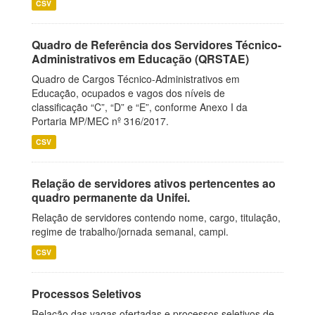
CSV
Quadro de Referência dos Servidores Técnico-
Administrativos em Educação (QRSTAE)
Quadro de Cargos Técnico-Administrativos em
Educação, ocupados e vagos dos níveis de
classificação “C”, “D” e “E”, conforme Anexo I da
Portaria MP/MEC nº 316/2017.
CSV
Relação de servidores ativos pertencentes ao
quadro permanente da Unifei.
Relação de servidores contendo nome, cargo, titulação,
regime de trabalho/jornada semanal, campi.
CSV
Processos Seletivos
Relação das vagas ofertadas e processos seletivos de