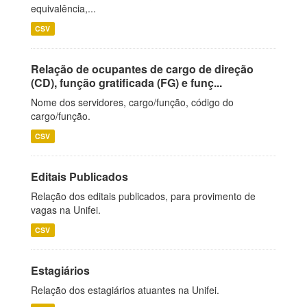
equivalência,...
CSV
Relação de ocupantes de cargo de direção
(CD), função gratificada (FG) e funç...
Nome dos servidores, cargo/função, código do
cargo/função.
CSV
Editais Publicados
Relação dos editais publicados, para provimento de
vagas na Unifei.
CSV
Estagiários
Relação dos estagiários atuantes na Unifei.