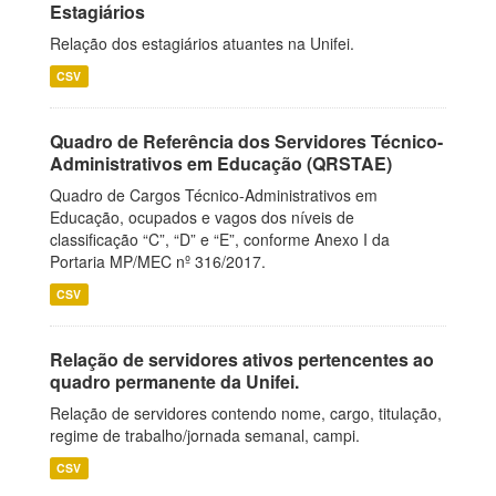
Estagiários
Relação dos estagiários atuantes na Unifei.
CSV
Quadro de Referência dos Servidores Técnico-
Administrativos em Educação (QRSTAE)
Quadro de Cargos Técnico-Administrativos em
Educação, ocupados e vagos dos níveis de
classificação “C”, “D” e “E”, conforme Anexo I da
Portaria MP/MEC nº 316/2017.
CSV
Relação de servidores ativos pertencentes ao
quadro permanente da Unifei.
Relação de servidores contendo nome, cargo, titulação,
regime de trabalho/jornada semanal, campi.
CSV