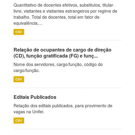
Quantitativo de docentes efetivos, substitutos, titular-
livre, visitantes e visitantes estrangeiros por regime de
trabalho. Total de docentes, total em fator de
equivalência,...
CSV
Relação de ocupantes de cargo de direção
(CD), função gratificada (FG) e funç...
Nome dos servidores, cargo/função, código do
cargo/função.
CSV
Editais Publicados
Relação dos editais publicados, para provimento de
vagas na Unifei.
CSV