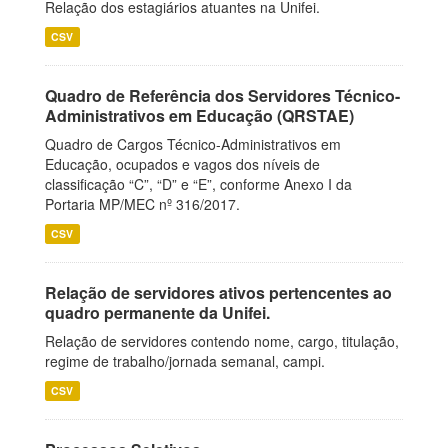
Relação dos estagiários atuantes na Unifei.
CSV
Quadro de Referência dos Servidores Técnico-
Administrativos em Educação (QRSTAE)
Quadro de Cargos Técnico-Administrativos em
Educação, ocupados e vagos dos níveis de
classificação “C”, “D” e “E”, conforme Anexo I da
Portaria MP/MEC nº 316/2017.
CSV
Relação de servidores ativos pertencentes ao
quadro permanente da Unifei.
Relação de servidores contendo nome, cargo, titulação,
regime de trabalho/jornada semanal, campi.
CSV