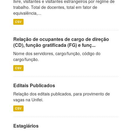
livre, visitantes e visitantes estrangeiros por regime de
trabalho. Total de docentes, total em fator de
equivalência,...
CSV
Relação de ocupantes de cargo de direção
(CD), função gratificada (FG) e funç...
Nome dos servidores, cargo/função, código do
cargo/função.
CSV
Editais Publicados
Relação dos editais publicados, para provimento de
vagas na Unifei.
CSV
Estagiários