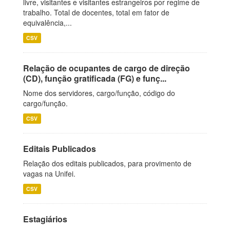
livre, visitantes e visitantes estrangeiros por regime de
trabalho. Total de docentes, total em fator de
equivalência,...
CSV
Relação de ocupantes de cargo de direção
(CD), função gratificada (FG) e funç...
Nome dos servidores, cargo/função, código do
cargo/função.
CSV
Editais Publicados
Relação dos editais publicados, para provimento de
vagas na Unifei.
CSV
Estagiários