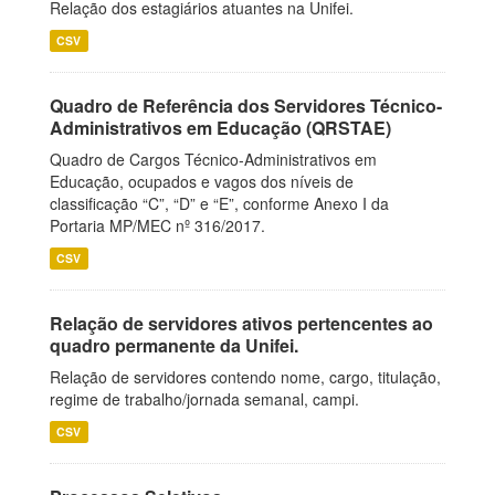
Relação dos estagiários atuantes na Unifei.
CSV
Quadro de Referência dos Servidores Técnico-
Administrativos em Educação (QRSTAE)
Quadro de Cargos Técnico-Administrativos em
Educação, ocupados e vagos dos níveis de
classificação “C”, “D” e “E”, conforme Anexo I da
Portaria MP/MEC nº 316/2017.
CSV
Relação de servidores ativos pertencentes ao
quadro permanente da Unifei.
Relação de servidores contendo nome, cargo, titulação,
regime de trabalho/jornada semanal, campi.
CSV