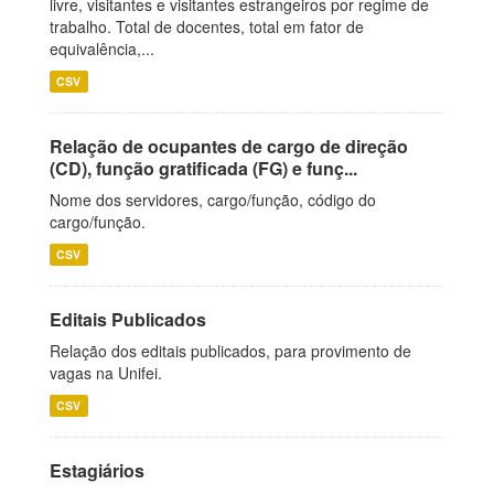
livre, visitantes e visitantes estrangeiros por regime de
trabalho. Total de docentes, total em fator de
equivalência,...
CSV
Relação de ocupantes de cargo de direção
(CD), função gratificada (FG) e funç...
Nome dos servidores, cargo/função, código do
cargo/função.
CSV
Editais Publicados
Relação dos editais publicados, para provimento de
vagas na Unifei.
CSV
Estagiários