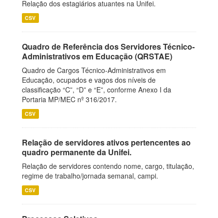
Relação dos estagiários atuantes na Unifei.
CSV
Quadro de Referência dos Servidores Técnico-
Administrativos em Educação (QRSTAE)
Quadro de Cargos Técnico-Administrativos em
Educação, ocupados e vagos dos níveis de
classificação “C”, “D” e “E”, conforme Anexo I da
Portaria MP/MEC nº 316/2017.
CSV
Relação de servidores ativos pertencentes ao
quadro permanente da Unifei.
Relação de servidores contendo nome, cargo, titulação,
regime de trabalho/jornada semanal, campi.
CSV