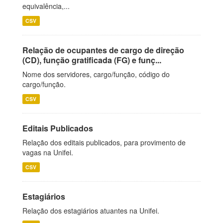
equivalência,...
CSV
Relação de ocupantes de cargo de direção
(CD), função gratificada (FG) e funç...
Nome dos servidores, cargo/função, código do
cargo/função.
CSV
Editais Publicados
Relação dos editais publicados, para provimento de
vagas na Unifei.
CSV
Estagiários
Relação dos estagiários atuantes na Unifei.