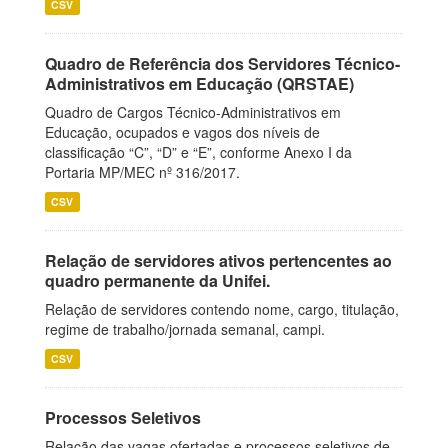
CSV
Quadro de Referência dos Servidores Técnico-
Administrativos em Educação (QRSTAE)
Quadro de Cargos Técnico-Administrativos em
Educação, ocupados e vagos dos níveis de
classificação “C”, “D” e “E”, conforme Anexo I da
Portaria MP/MEC nº 316/2017.
CSV
Relação de servidores ativos pertencentes ao
quadro permanente da Unifei.
Relação de servidores contendo nome, cargo, titulação,
regime de trabalho/jornada semanal, campi.
CSV
Processos Seletivos
Relação das vagas ofertadas e processos seletivos de