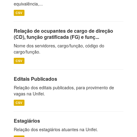
equivalência,...
CSV
Relação de ocupantes de cargo de direção
(CD), função gratificada (FG) e funç...
Nome dos servidores, cargo/função, código do
cargo/função.
CSV
Editais Publicados
Relação dos editais publicados, para provimento de
vagas na Unifei.
CSV
Estagiários
Relação dos estagiários atuantes na Unifei.