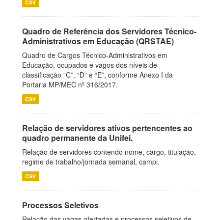
CSV
Quadro de Referência dos Servidores Técnico-
Administrativos em Educação (QRSTAE)
Quadro de Cargos Técnico-Administrativos em
Educação, ocupados e vagos dos níveis de
classificação “C”, “D” e “E”, conforme Anexo I da
Portaria MP/MEC nº 316/2017.
CSV
Relação de servidores ativos pertencentes ao
quadro permanente da Unifei.
Relação de servidores contendo nome, cargo, titulação,
regime de trabalho/jornada semanal, campi.
CSV
Processos Seletivos
Relação das vagas ofertadas e processos seletivos de