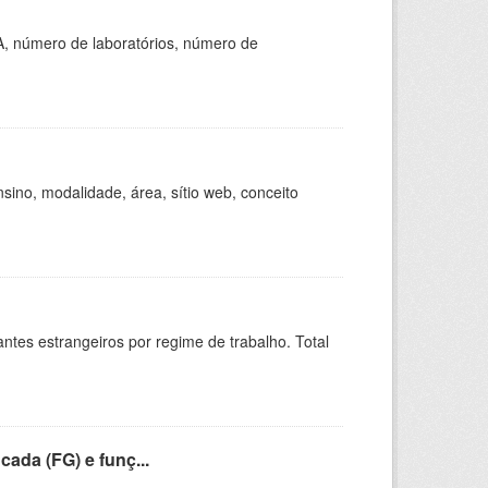
A, número de laboratórios, número de
ino, modalidade, área, sítio web, conceito
sitantes estrangeiros por regime de trabalho. Total
cada (FG) e funç...