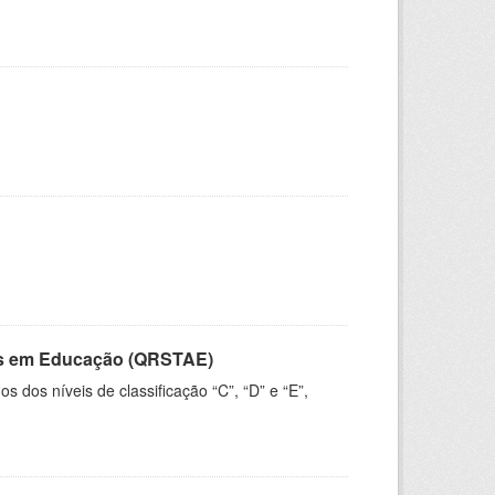
vos em Educação (QRSTAE)
dos níveis de classificação “C”, “D” e “E”,