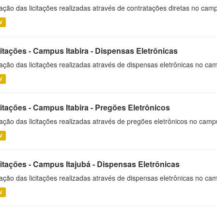
ação das licitações realizadas através de contratações diretas no cam
V
itações - Campus Itabira - Dispensas Eletrônicas
ação das licitações realizadas através de dispensas eletrônicas no cam
V
itações - Campus Itabira - Pregões Eletrônicos
ação das licitações realizadas através de pregões eletrônicos no campu
V
citações - Campus Itajubá - Dispensas Eletrônicas
ação das licitações realizadas através de dispensas eletrônicas no ca
V