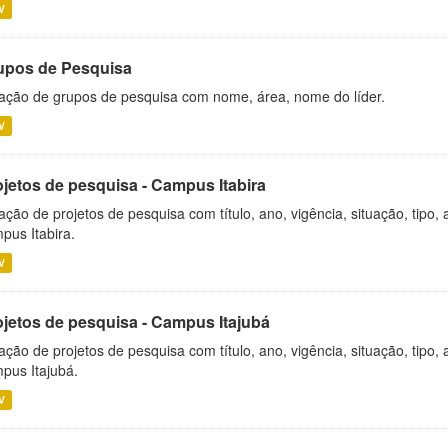
V
upos de Pesquisa
ação de grupos de pesquisa com nome, área, nome do líder.
V
ojetos de pesquisa - Campus Itabira
ação de projetos de pesquisa com título, ano, vigência, situação, tipo
pus Itabira.
V
ojetos de pesquisa - Campus Itajubá
ação de projetos de pesquisa com título, ano, vigência, situação, tipo
pus Itajubá.
V