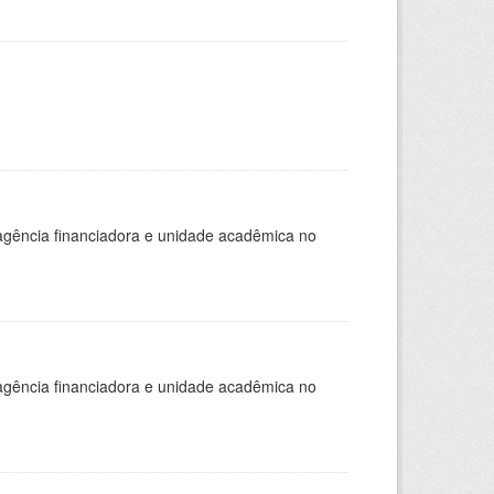
, agência financiadora e unidade acadêmica no
, agência financiadora e unidade acadêmica no