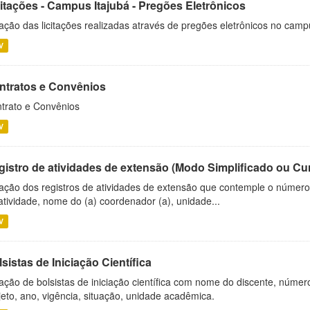
citações - Campus Itajubá - Pregões Eletrônicos
ação das licitações realizadas através de pregões eletrônicos no camp
V
ntratos e Convênios
trato e Convênios
V
gistro de atividades de extensão (Modo Simplificado ou Cu
ação dos registros de atividades de extensão que contemple o número d
atividade, nome do (a) coordenador (a), unidade...
V
sistas de Iniciação Científica
ação de bolsistas de iniciação científica com nome do discente, número 
jeto, ano, vigência, situação, unidade acadêmica.