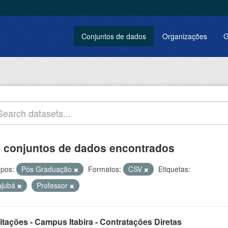
Conjuntos de dados
Organizações
G
 conjuntos de dados encontrados
pos:
Pós Graduação
Formatos:
CSV
Etiquetas:
tajubá
Professor
itações - Campus Itabira - Contratações Diretas