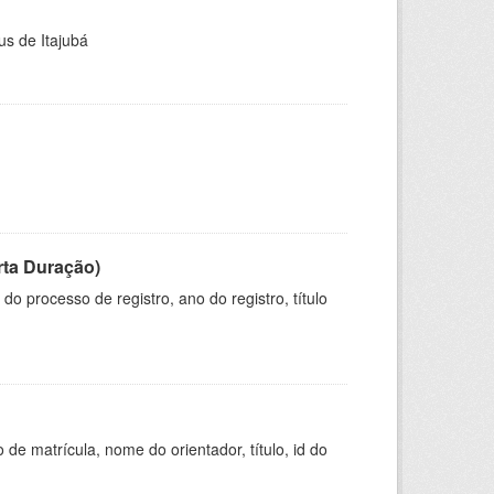
us de Itajubá
rta Duração)
o processo de registro, ano do registro, título
de matrícula, nome do orientador, título, id do