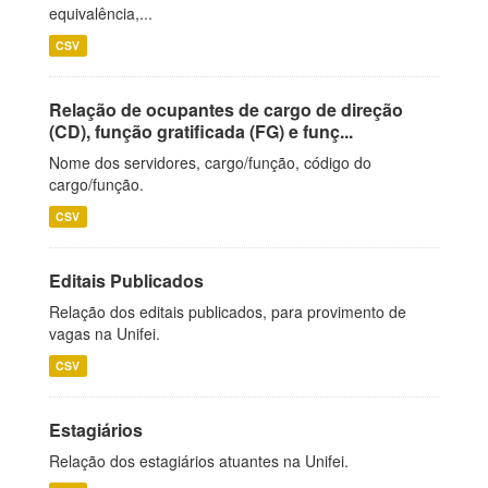
equivalência,...
CSV
Relação de ocupantes de cargo de direção
(CD), função gratificada (FG) e funç...
Nome dos servidores, cargo/função, código do
cargo/função.
CSV
Editais Publicados
Relação dos editais publicados, para provimento de
vagas na Unifei.
CSV
Estagiários
Relação dos estagiários atuantes na Unifei.