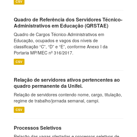
CSV
Quadro de Referência dos Servidores Técnico-
Administrativos em Educação (QRSTAE)
Quadro de Cargos Técnico-Administrativos em
Educação, ocupados e vagos dos níveis de
classificação “C”, “D” e “E”, conforme Anexo I da
Portaria MP/MEC nº 316/2017.
CSV
Relação de servidores ativos pertencentes ao
quadro permanente da Unifei.
Relação de servidores contendo nome, cargo, titulação,
regime de trabalho/jornada semanal, campi.
CSV
Processos Seletivos
Relação das vagas ofertadas e processos seletivos de