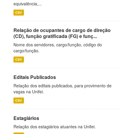
equivalência,...
CSV
Relação de ocupantes de cargo de direção
(CD), função gratificada (FG) e funç...
Nome dos servidores, cargo/função, código do
cargo/função.
CSV
Editais Publicados
Relação dos editais publicados, para provimento de
vagas na Unifei.
CSV
Estagiários
Relação dos estagiários atuantes na Unifei.