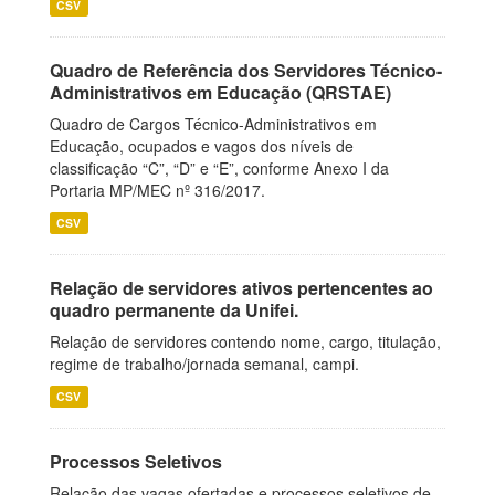
CSV
Quadro de Referência dos Servidores Técnico-
Administrativos em Educação (QRSTAE)
Quadro de Cargos Técnico-Administrativos em
Educação, ocupados e vagos dos níveis de
classificação “C”, “D” e “E”, conforme Anexo I da
Portaria MP/MEC nº 316/2017.
CSV
Relação de servidores ativos pertencentes ao
quadro permanente da Unifei.
Relação de servidores contendo nome, cargo, titulação,
regime de trabalho/jornada semanal, campi.
CSV
Processos Seletivos
Relação das vagas ofertadas e processos seletivos de