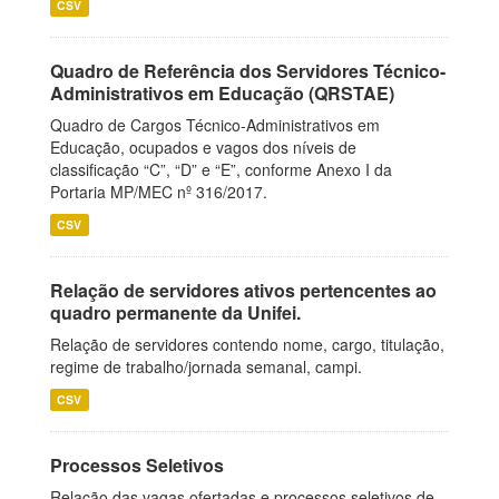
CSV
Quadro de Referência dos Servidores Técnico-
Administrativos em Educação (QRSTAE)
Quadro de Cargos Técnico-Administrativos em
Educação, ocupados e vagos dos níveis de
classificação “C”, “D” e “E”, conforme Anexo I da
Portaria MP/MEC nº 316/2017.
CSV
Relação de servidores ativos pertencentes ao
quadro permanente da Unifei.
Relação de servidores contendo nome, cargo, titulação,
regime de trabalho/jornada semanal, campi.
CSV
Processos Seletivos
Relação das vagas ofertadas e processos seletivos de