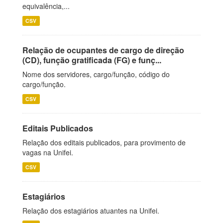
equivalência,...
CSV
Relação de ocupantes de cargo de direção
(CD), função gratificada (FG) e funç...
Nome dos servidores, cargo/função, código do
cargo/função.
CSV
Editais Publicados
Relação dos editais publicados, para provimento de
vagas na Unifei.
CSV
Estagiários
Relação dos estagiários atuantes na Unifei.