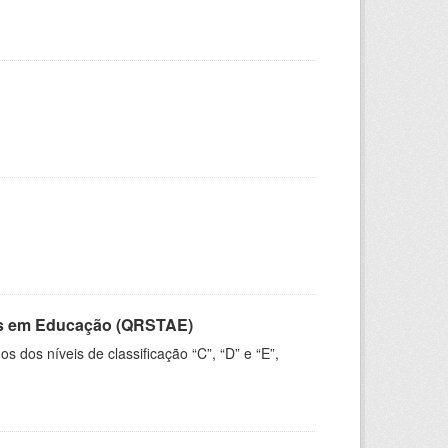
vos em Educação (QRSTAE)
dos níveis de classificação “C”, “D” e “E”,