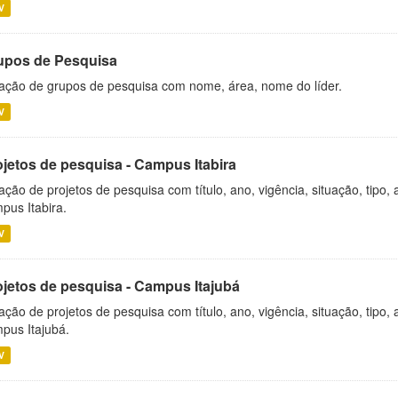
V
upos de Pesquisa
ação de grupos de pesquisa com nome, área, nome do líder.
V
ojetos de pesquisa - Campus Itabira
ação de projetos de pesquisa com título, ano, vigência, situação, tipo
pus Itabira.
V
ojetos de pesquisa - Campus Itajubá
ação de projetos de pesquisa com título, ano, vigência, situação, tipo
pus Itajubá.
V