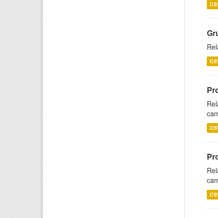
CS
Gr
Rel
CS
Pr
Rel
cam
CS
Pr
Rel
cam
CS