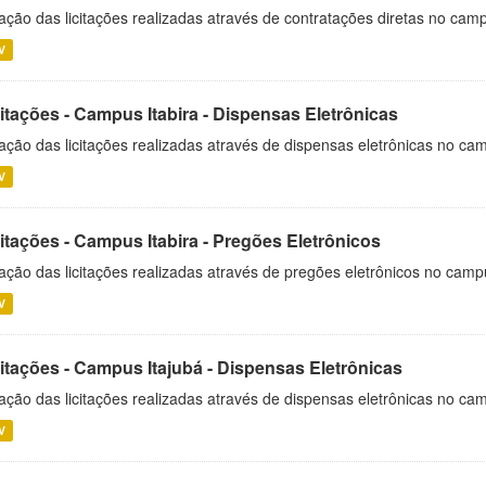
ação das licitações realizadas através de contratações diretas no cam
V
itações - Campus Itabira - Dispensas Eletrônicas
ação das licitações realizadas através de dispensas eletrônicas no cam
V
itações - Campus Itabira - Pregões Eletrônicos
ação das licitações realizadas através de pregões eletrônicos no campu
V
citações - Campus Itajubá - Dispensas Eletrônicas
ação das licitações realizadas através de dispensas eletrônicas no ca
V