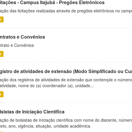
citações - Campus Itajubá - Pregões Eletrônicos
ação das licitações realizadas através de pregões eletrônicos no camp
V
ntratos e Convênios
trato e Convênios
V
gistro de atividades de extensão (Modo Simplificado ou Cu
ação dos registros de atividades de extensão que contemple o número d
atividade, nome do (a) coordenador (a), unidade...
V
sistas de Iniciação Científica
ação de bolsistas de iniciação científica com nome do discente, número 
jeto, ano, vigência, situação, unidade acadêmica.