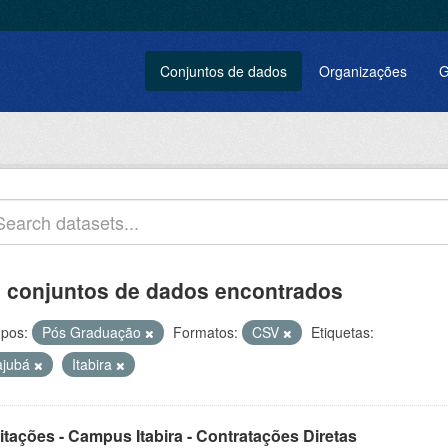
Conjuntos de dados
Organizações
G
 conjuntos de dados encontrados
pos:
Pós Graduação
Formatos:
CSV
Etiquetas:
tajubá
Itabira
itações - Campus Itabira - Contratações Diretas