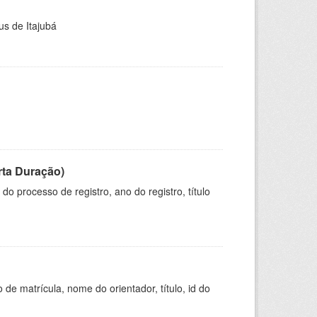
us de Itajubá
rta Duração)
o processo de registro, ano do registro, título
de matrícula, nome do orientador, título, id do