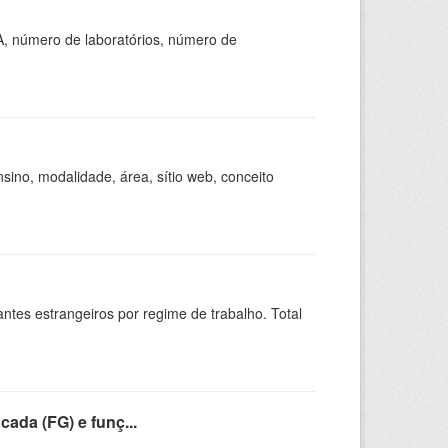
A, número de laboratórios, número de
ino, modalidade, área, sítio web, conceito
sitantes estrangeiros por regime de trabalho. Total
cada (FG) e funç...