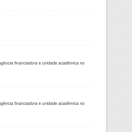
, agência financiadora e unidade acadêmica no
, agência financiadora e unidade acadêmica no