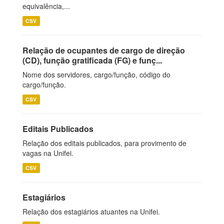
equivalência,...
CSV
Relação de ocupantes de cargo de direção
(CD), função gratificada (FG) e funç...
Nome dos servidores, cargo/função, código do
cargo/função.
CSV
Editais Publicados
Relação dos editais publicados, para provimento de
vagas na Unifei.
CSV
Estagiários
Relação dos estagiários atuantes na Unifei.