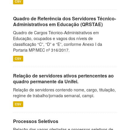
CSV
Quadro de Referência dos Servidores Técnico-
Administrativos em Educação (QRSTAE)
Quadro de Cargos Técnico-Administrativos em
Educação, ocupados e vagos dos níveis de
classificação “C”, “D” e “E”, conforme Anexo I da
Portaria MP/MEC nº 316/2017.
CSV
Relação de servidores ativos pertencentes ao
quadro permanente da Unifei.
Relação de servidores contendo nome, cargo, titulação,
regime de trabalho/jornada semanal, campi.
CSV
Processos Seletivos
Relação das vagas ofertadas e processos seletivos de