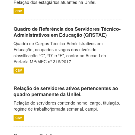
Relação dos estagiários atuantes na Unifei.
CSV
Quadro de Referência dos Servidores Técnico-
Administrativos em Educação (QRSTAE)
Quadro de Cargos Técnico-Administrativos em
Educação, ocupados e vagos dos níveis de
classificação “C”, “D” e “E”, conforme Anexo I da
Portaria MP/MEC nº 316/2017.
CSV
Relação de servidores ativos pertencentes ao
quadro permanente da Unifei.
Relação de servidores contendo nome, cargo, titulação,
regime de trabalho/jornada semanal, campi.
CSV