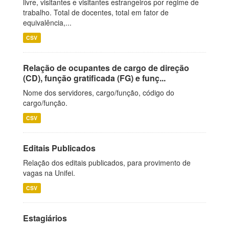
livre, visitantes e visitantes estrangeiros por regime de
trabalho. Total de docentes, total em fator de
equivalência,...
CSV
Relação de ocupantes de cargo de direção
(CD), função gratificada (FG) e funç...
Nome dos servidores, cargo/função, código do
cargo/função.
CSV
Editais Publicados
Relação dos editais publicados, para provimento de
vagas na Unifei.
CSV
Estagiários