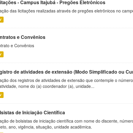
citações - Campus Itajubá - Pregões Eletrônicos
ação das licitações realizadas através de pregões eletrônicos no camp
V
ntratos e Convênios
trato e Convênios
V
gistro de atividades de extensão (Modo Simplificado ou Cu
ação dos registros de atividades de extensão que contemple o número d
atividade, nome do (a) coordenador (a), unidade...
V
sistas de Iniciação Científica
ação de bolsistas de iniciação científica com nome do discente, número 
jeto, ano, vigência, situação, unidade acadêmica.