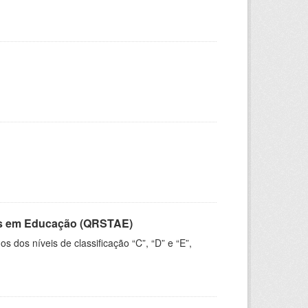
vos em Educação (QRSTAE)
dos níveis de classificação “C”, “D” e “E”,