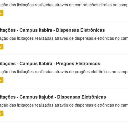
ação das licitações realizadas através de contratações diretas no cam
V
itações - Campus Itabira - Dispensas Eletrônicas
ação das licitações realizadas através de dispensas eletrônicas no cam
V
itações - Campus Itabira - Pregões Eletrônicos
ação das licitações realizadas através de pregões eletrônicos no campu
V
citações - Campus Itajubá - Dispensas Eletrônicas
ação das licitações realizadas através de dispensas eletrônicas no ca
V