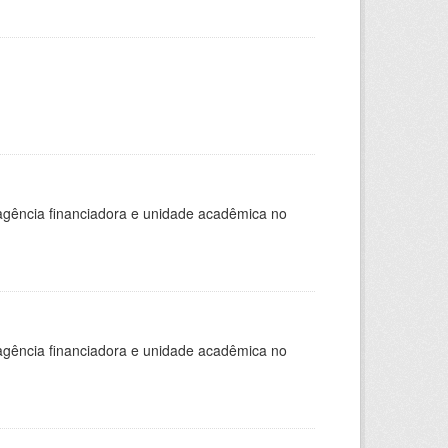
, agência financiadora e unidade acadêmica no
, agência financiadora e unidade acadêmica no