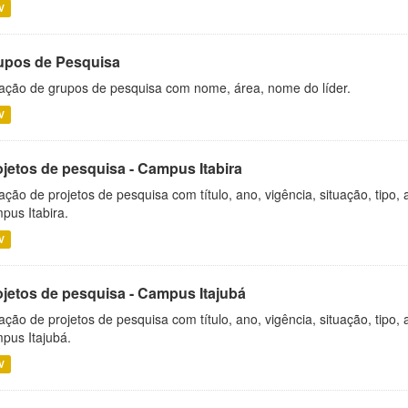
V
upos de Pesquisa
ação de grupos de pesquisa com nome, área, nome do líder.
V
ojetos de pesquisa - Campus Itabira
ação de projetos de pesquisa com título, ano, vigência, situação, tipo
pus Itabira.
V
ojetos de pesquisa - Campus Itajubá
ação de projetos de pesquisa com título, ano, vigência, situação, tipo
pus Itajubá.
V