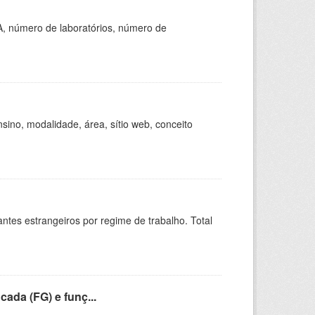
A, número de laboratórios, número de
ino, modalidade, área, sítio web, conceito
sitantes estrangeiros por regime de trabalho. Total
cada (FG) e funç...