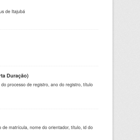
us de Itajubá
rta Duração)
o processo de registro, ano do registro, título
de matrícula, nome do orientador, título, id do