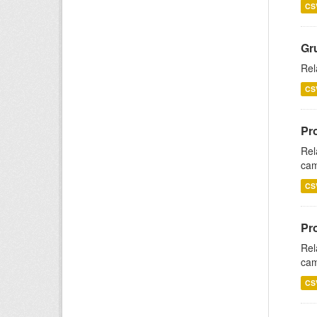
CS
Gr
Rel
CS
Pr
Rel
cam
CS
Pr
Rel
cam
CS