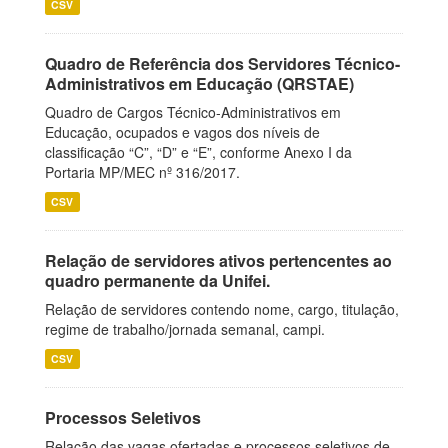
CSV
Quadro de Referência dos Servidores Técnico-
Administrativos em Educação (QRSTAE)
Quadro de Cargos Técnico-Administrativos em
Educação, ocupados e vagos dos níveis de
classificação “C”, “D” e “E”, conforme Anexo I da
Portaria MP/MEC nº 316/2017.
CSV
Relação de servidores ativos pertencentes ao
quadro permanente da Unifei.
Relação de servidores contendo nome, cargo, titulação,
regime de trabalho/jornada semanal, campi.
CSV
Processos Seletivos
Relação das vagas ofertadas e processos seletivos de