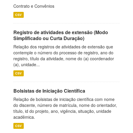
Contrato e Convênios
CSV
Registro de atividades de extensão (Modo
Simplificado ou Curta Duração)
Relação dos registros de atividades de extensão que
contemple o número do processo de registro, ano do
registro, título da atividade, nome do (a) coordenador
(a), unidade...
CSV
Bolsistas de Iniciação Científica
Relação de bolsistas de iniciação científica com nome
do discente, número de matrícula, nome do orientador,
título, id do projeto, ano, vigência, situação, unidade
acadêmica.
CSV