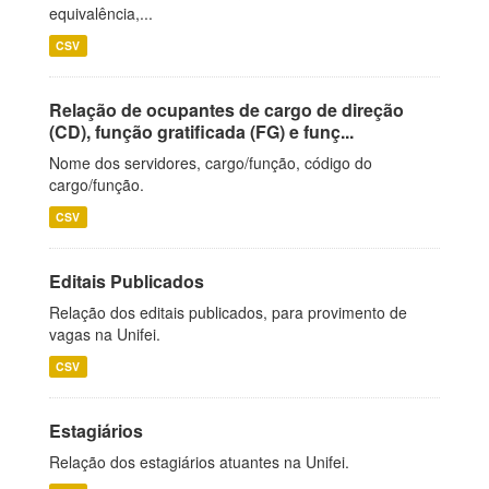
equivalência,...
CSV
Relação de ocupantes de cargo de direção
(CD), função gratificada (FG) e funç...
Nome dos servidores, cargo/função, código do
cargo/função.
CSV
Editais Publicados
Relação dos editais publicados, para provimento de
vagas na Unifei.
CSV
Estagiários
Relação dos estagiários atuantes na Unifei.