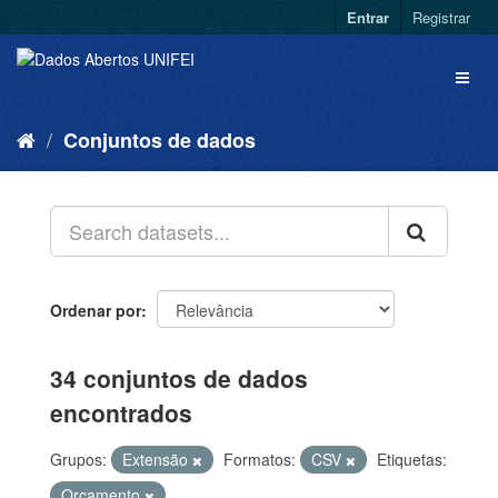
Entrar
Registrar
Conjuntos de dados
Ordenar por
34 conjuntos de dados
encontrados
Grupos:
Extensão
Formatos:
CSV
Etiquetas:
Orçamento