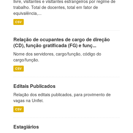
livre, visitantes e visitantes estrangeiros por regime de
trabalho. Total de docentes, total em fator de
equivalência,...
CSV
Relação de ocupantes de cargo de direção
(CD), função gratificada (FG) e funç...
Nome dos servidores, cargo/função, código do
cargo/função.
CSV
Editais Publicados
Relação dos editais publicados, para provimento de
vagas na Unifei.
CSV
Estagiários