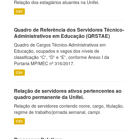
Relação dos estagiários atuantes na Unifei.
CSV
Quadro de Referência dos Servidores Técnico-
Administrativos em Educação (QRSTAE)
Quadro de Cargos Técnico-Administrativos em
Educação, ocupados e vagos dos níveis de
classificação “C”, “D” e “E”, conforme Anexo I da
Portaria MP/MEC nº 316/2017.
CSV
Relação de servidores ativos pertencentes ao
quadro permanente da Unifei.
Relação de servidores contendo nome, cargo, titulação,
regime de trabalho/jornada semanal, campi.
CSV