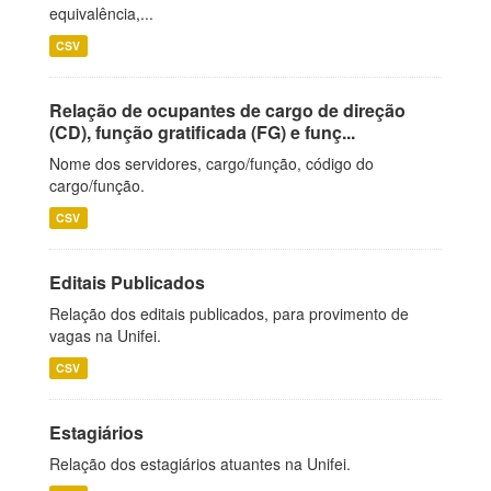
equivalência,...
CSV
Relação de ocupantes de cargo de direção
(CD), função gratificada (FG) e funç...
Nome dos servidores, cargo/função, código do
cargo/função.
CSV
Editais Publicados
Relação dos editais publicados, para provimento de
vagas na Unifei.
CSV
Estagiários
Relação dos estagiários atuantes na Unifei.