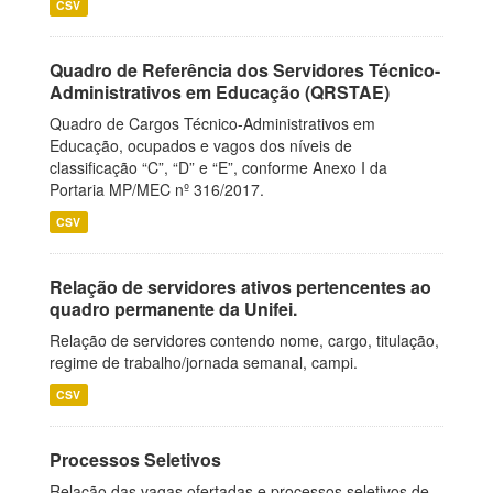
CSV
Quadro de Referência dos Servidores Técnico-
Administrativos em Educação (QRSTAE)
Quadro de Cargos Técnico-Administrativos em
Educação, ocupados e vagos dos níveis de
classificação “C”, “D” e “E”, conforme Anexo I da
Portaria MP/MEC nº 316/2017.
CSV
Relação de servidores ativos pertencentes ao
quadro permanente da Unifei.
Relação de servidores contendo nome, cargo, titulação,
regime de trabalho/jornada semanal, campi.
CSV
Processos Seletivos
Relação das vagas ofertadas e processos seletivos de