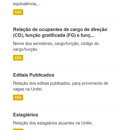
equivalência,...
CSV
Relação de ocupantes de cargo de direção
(CD), função gratificada (FG) e funç...
Nome dos servidores, cargo/função, código do
cargo/função.
CSV
Editais Publicados
Relação dos editais publicados, para provimento de
vagas na Unifei.
CSV
Estagiários
Relação dos estagiários atuantes na Unifei.