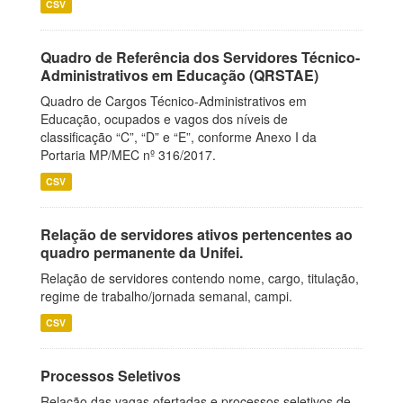
CSV
Quadro de Referência dos Servidores Técnico-
Administrativos em Educação (QRSTAE)
Quadro de Cargos Técnico-Administrativos em
Educação, ocupados e vagos dos níveis de
classificação “C”, “D” e “E”, conforme Anexo I da
Portaria MP/MEC nº 316/2017.
CSV
Relação de servidores ativos pertencentes ao
quadro permanente da Unifei.
Relação de servidores contendo nome, cargo, titulação,
regime de trabalho/jornada semanal, campi.
CSV
Processos Seletivos
Relação das vagas ofertadas e processos seletivos de