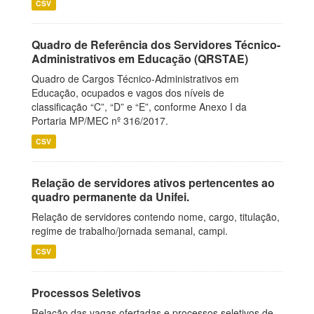
CSV
Quadro de Referência dos Servidores Técnico-
Administrativos em Educação (QRSTAE)
Quadro de Cargos Técnico-Administrativos em
Educação, ocupados e vagos dos níveis de
classificação “C”, “D” e “E”, conforme Anexo I da
Portaria MP/MEC nº 316/2017.
CSV
Relação de servidores ativos pertencentes ao
quadro permanente da Unifei.
Relação de servidores contendo nome, cargo, titulação,
regime de trabalho/jornada semanal, campi.
CSV
Processos Seletivos
Relação das vagas ofertadas e processos seletivos de