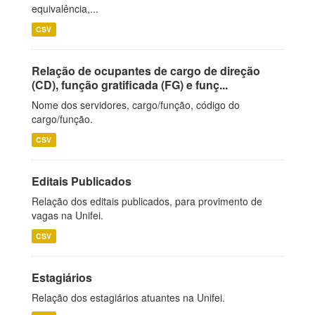
equivalência,...
CSV
Relação de ocupantes de cargo de direção
(CD), função gratificada (FG) e funç...
Nome dos servidores, cargo/função, código do
cargo/função.
CSV
Editais Publicados
Relação dos editais publicados, para provimento de
vagas na Unifei.
CSV
Estagiários
Relação dos estagiários atuantes na Unifei.