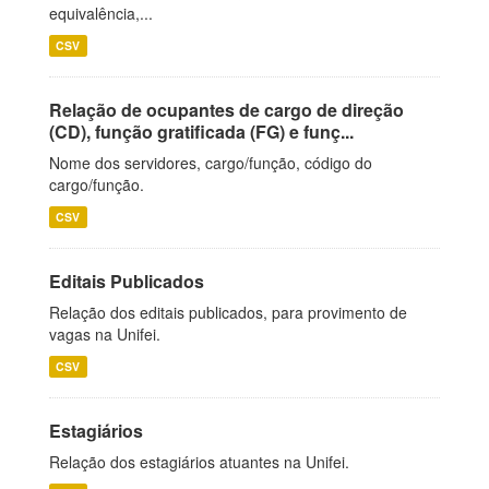
equivalência,...
CSV
Relação de ocupantes de cargo de direção
(CD), função gratificada (FG) e funç...
Nome dos servidores, cargo/função, código do
cargo/função.
CSV
Editais Publicados
Relação dos editais publicados, para provimento de
vagas na Unifei.
CSV
Estagiários
Relação dos estagiários atuantes na Unifei.