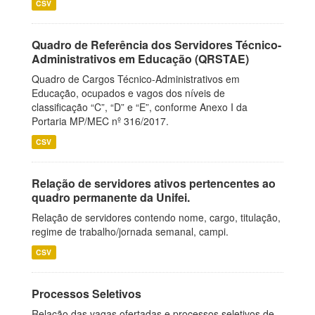
CSV
Quadro de Referência dos Servidores Técnico-
Administrativos em Educação (QRSTAE)
Quadro de Cargos Técnico-Administrativos em
Educação, ocupados e vagos dos níveis de
classificação “C”, “D” e “E”, conforme Anexo I da
Portaria MP/MEC nº 316/2017.
CSV
Relação de servidores ativos pertencentes ao
quadro permanente da Unifei.
Relação de servidores contendo nome, cargo, titulação,
regime de trabalho/jornada semanal, campi.
CSV
Processos Seletivos
Relação das vagas ofertadas e processos seletivos de