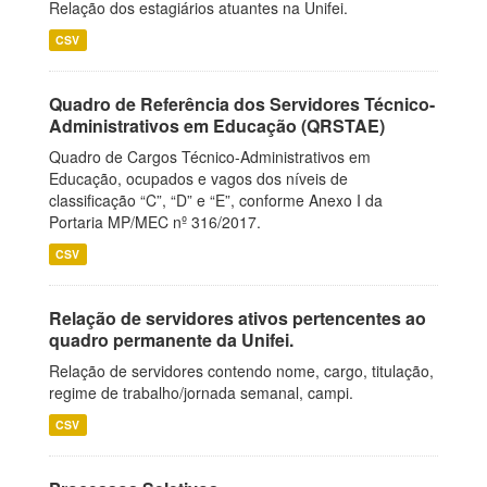
Relação dos estagiários atuantes na Unifei.
CSV
Quadro de Referência dos Servidores Técnico-
Administrativos em Educação (QRSTAE)
Quadro de Cargos Técnico-Administrativos em
Educação, ocupados e vagos dos níveis de
classificação “C”, “D” e “E”, conforme Anexo I da
Portaria MP/MEC nº 316/2017.
CSV
Relação de servidores ativos pertencentes ao
quadro permanente da Unifei.
Relação de servidores contendo nome, cargo, titulação,
regime de trabalho/jornada semanal, campi.
CSV