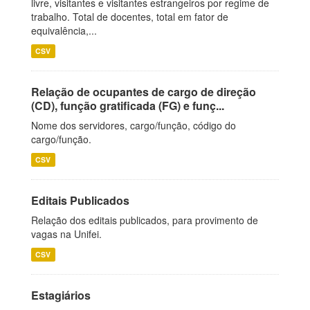
livre, visitantes e visitantes estrangeiros por regime de
trabalho. Total de docentes, total em fator de
equivalência,...
CSV
Relação de ocupantes de cargo de direção
(CD), função gratificada (FG) e funç...
Nome dos servidores, cargo/função, código do
cargo/função.
CSV
Editais Publicados
Relação dos editais publicados, para provimento de
vagas na Unifei.
CSV
Estagiários