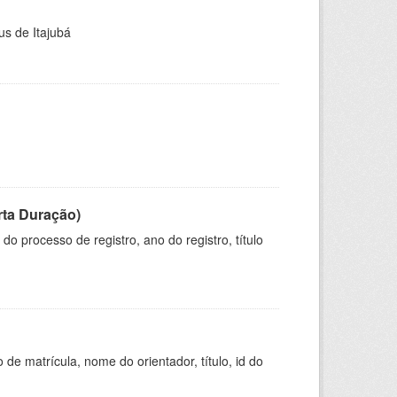
us de Itajubá
rta Duração)
o processo de registro, ano do registro, título
de matrícula, nome do orientador, título, id do