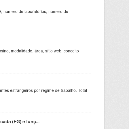
A, número de laboratórios, número de
ino, modalidade, área, sítio web, conceito
sitantes estrangeiros por regime de trabalho. Total
cada (FG) e funç...