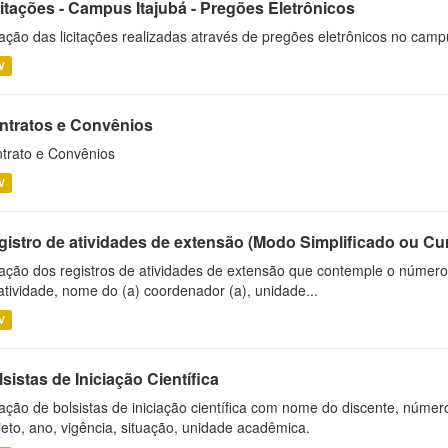
citações - Campus Itajubá - Pregões Eletrônicos
ação das licitações realizadas através de pregões eletrônicos no camp
V
ntratos e Convênios
trato e Convênios
V
gistro de atividades de extensão (Modo Simplificado ou Cu
ação dos registros de atividades de extensão que contemple o número d
atividade, nome do (a) coordenador (a), unidade...
V
sistas de Iniciação Científica
ação de bolsistas de iniciação científica com nome do discente, número 
jeto, ano, vigência, situação, unidade acadêmica.