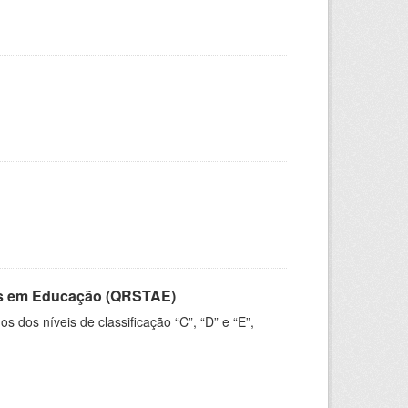
vos em Educação (QRSTAE)
dos níveis de classificação “C”, “D” e “E”,