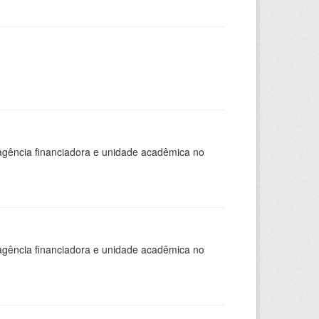
, agência financiadora e unidade acadêmica no
, agência financiadora e unidade acadêmica no