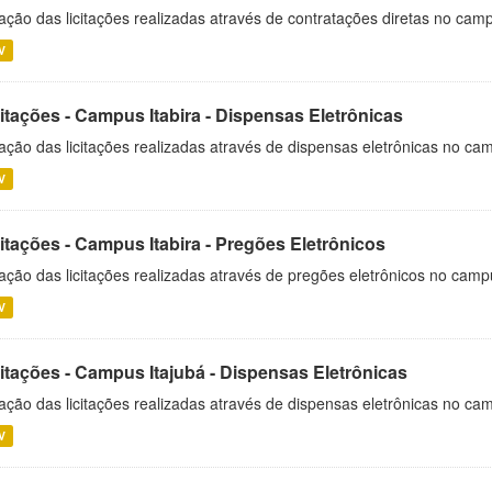
ação das licitações realizadas através de contratações diretas no cam
V
itações - Campus Itabira - Dispensas Eletrônicas
ação das licitações realizadas através de dispensas eletrônicas no cam
V
itações - Campus Itabira - Pregões Eletrônicos
ação das licitações realizadas através de pregões eletrônicos no campu
V
citações - Campus Itajubá - Dispensas Eletrônicas
ação das licitações realizadas através de dispensas eletrônicas no ca
V