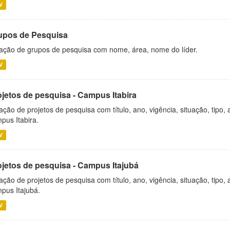
V
upos de Pesquisa
ação de grupos de pesquisa com nome, área, nome do líder.
V
ojetos de pesquisa - Campus Itabira
ação de projetos de pesquisa com título, ano, vigência, situação, tipo
pus Itabira.
V
ojetos de pesquisa - Campus Itajubá
ação de projetos de pesquisa com título, ano, vigência, situação, tipo
pus Itajubá.
V